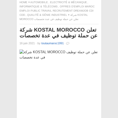
HOME
AUTOMOBILE
,
ELECTRICITÉ & MÉCANIQUE
,
INFORMATIQUE & TÉLÉCOMS
,
OFFRES D'EMPLOI MAROC
EMPLOI PUBLIC TRAVAIL RECRUTEMENT DREAMJOB CDI
CDD
,
QUALITÉ & GÉNIE INDUSTRIEL
شركة KOSTAL
MOROCCO تعلن عن حملة توظيف في عدة تخصصات
شركة KOSTAL MOROCCO تعلن
عن حملة توظيف في عدة تخصصات
16 juin 2021
·
by
toutaumaroc1991
·