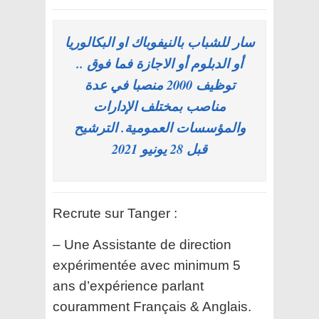
سار للشباب بالنيفوباك او البكالوريا
أو الدبلوم أو الاجازة فما فوق ..
توظيف 2000 منصبا في عدة
مناصب بمختلف الإدارات
والمؤسسات العمومية. الترشيح
قبل 28 يونيو 2021
Recrute sur Tanger :
– Une Assistante de direction
expérimentée avec minimum 5
ans d’expérience parlant
couramment Français & Anglais.