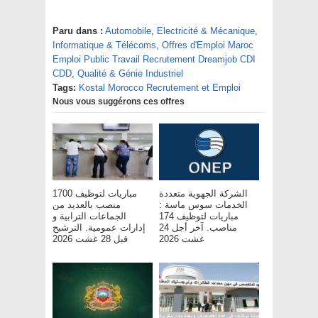
Paru dans :
Automobile
,
Electricité & Mécanique
,
Informatique & Télécoms
,
Offres d'Emploi Maroc
Emploi Public Travail Recrutement Dreamjob CDI
CDD
,
Qualité & Génie Industriel
Tags:
Kostal Morocco Recrutement et Emploi
Nous vous suggérons ces offres
الشركة الجهوية متعددة
مباريات لتوظيف 1700
الخدمات سوس ماسة :
منصب بالعديد من
مباريات لتوظيف 174
الجماعات الترابية و
مناصب. آخر أجل 24
إدارات عمومية. الترشيح
غشت 2026
قبل 28 غشت 2026