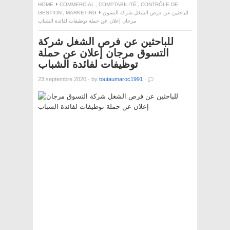
HOME
COMMERCIAL
,
COMPTABILITÉ
,
CONTRÔLE DE
GESTION
,
MARKETING
للباحثين عن فرص الشغل شركة التسوق
مرجان إعلان عن حملة توظيفات لفائدة الشباب
للباحثين عن فرص الشغل شركة
التسوق مرجان إعلان عن حملة
توظيفات لفائدة الشباب
23 septembre 2020
·
by
toutaumaroc1991
·