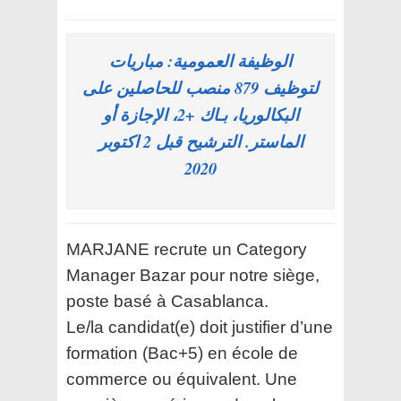
الوظيفة العمومية: مباريات
لتوظيف 879 منصب للحاصلين على
البكالوريا، بـاك +2، الإجازة أو
الماستر. الترشيح قبل 2 اكتوبر
2020
MARJANE recrute un Category
Manager Bazar pour notre siège,
poste basé à Casablanca.
Le/la candidat(e) doit justifier d’une
formation (Bac+5) en école de
commerce ou équivalent. Une