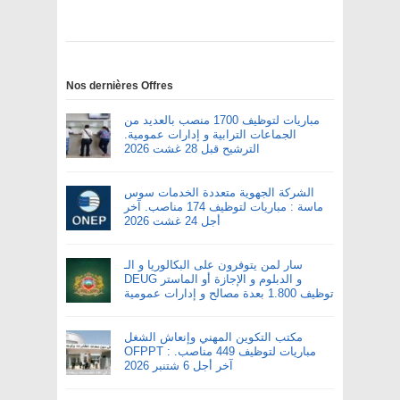
Nos dernières Offres
مباريات لتوظيف 1700 منصب بالعديد من
الجماعات الترابية و إدارات عمومية.
الترشيح قبل 28 غشت 2026
الشركة الجهوية متعددة الخدمات سوس
ماسة : مباريات لتوظيف 174 مناصب. آخر
أجل 24 غشت 2026
سار لمن يتوفرون على البكالوريا و الـ
DEUG و الدبلوم و الإجازة أو الماستر
توظيف 1.800 بعدة مصالح و إدارات عمومية
مكتب التكوين المهني وإنعاش الشغل
OFPPT : مباريات لتوظيف 449 مناصب.
آخر أجل 6 شتنبر 2026