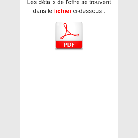
Les détails de l’offre se trouvent
dans le
fichier
ci-dessous :