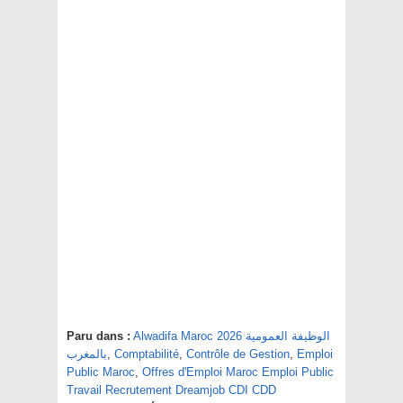
Paru dans :
Alwadifa Maroc 2026 الوظيفة العمومية
بالمغرب
,
Comptabilité
,
Contrôle de Gestion
,
Emploi
Public Maroc
,
Offres d'Emploi Maroc Emploi Public
Travail Recrutement Dreamjob CDI CDD