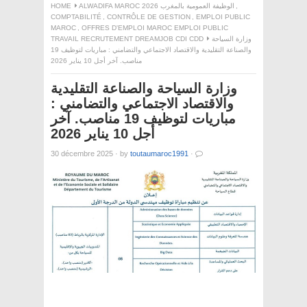
HOME
ALWADIFA MAROC 2026 الوظيفة العمومية بالمغرب
,
COMPTABILITÉ
,
CONTRÔLE DE GESTION
,
EMPLOI PUBLIC
MAROC
,
OFFRES D'EMPLOI MAROC EMPLOI PUBLIC
TRAVAIL RECRUTEMENT DREAMJOB CDI CDD
وزارة السياحة
والصناعة التقليدية والاقتصاد الاجتماعي والتضامني : مباريات لتوظيف 19
مناصب. آخر أجل 10 يناير 2026
وزارة السياحة والصناعة التقليدية
والاقتصاد الاجتماعي والتضامني :
مباريات لتوظيف 19 مناصب. آخر
أجل 10 يناير 2026
30 décembre 2025
·
by
toutaumaroc1991
·