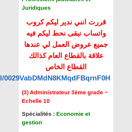
Juridiques
قررت انني ندير ليكم كروب
واتساب نبقى نحط ليكم فيه
جميع عروض العمل لي عندها
علاقة بالقطاع العام كذالك
القطاع الخاص
nel/0029VabDMdN8KMqdFBqrnF0H
(3) Administrateur 3ème grade ~
Echelle 10
Spécialités :
Economie et
gestion