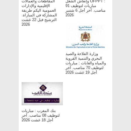
وإنعاش الشغل OFPPT :
المقاطعات والعمالات
مباريات لتوظيف 91
الإقليمية والإدارات
مناصب. آخر أجل 6 شتنبر
العمومية اليكم طريقة
المشاركة في المباراة.
2026
الترشيح قبل 22 غشت
2026
وزارة الفلاحة والصيد
البحري والتنمية القروية
والمياه والغابات : مباريات
لتوظيف 70 مناصب. آخر
أجل 19 غشت 2026
بنك المغرب : مباريات
لتوظيف 08 مناصب. آخر
أجل 18 غشت 2026