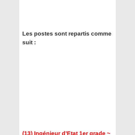
Les postes sont repartis comme
suit :
(13) Ingénieur d’Etat 1er grade ~