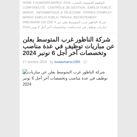
,
ALWADIFA MAROC 2026 الوظيفة العمومية بالمغرب
HOME
COMPTABILITÉ
,
CONTRÔLE DE GESTION
,
EMPLOI PUBLIC
MAROC
,
INFORMATIQUE & TÉLÉCOMS
,
OFFRES D'EMPLOI
MAROC EMPLOI PUBLIC TRAVAIL RECRUTEMENT
شركة الناظور غرب المتوسط يعلن عن
DREAMJOB CDI CDD
مباريات توظيف في عدة مناصب وتخصصات آخر أجل 6 نونبر 2024
شركة الناظور غرب المتوسط يعلن
عن مباريات توظيف في عدة مناصب
وتخصصات آخر أجل 6 نونبر 2024
17 octobre 2024
·
by
toutaumaroc1991
·