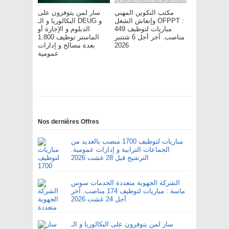
مكتب التكوين المهني
سار لمن يتوفرون على
وإنعاش الشغل OFPPT :
البكالوريا و الـ DEUG و
مباريات لتوظيف 449
الدبلوم و الإجازة أو
مناصب. آخر أجل 6 شتنبر
الماستر توظيف 1.800
2026
بعدة مصالح و إدارات
عمومية
Nos dernières Offres
مباريات لتوظيف 1700 منصب بالعديد من
الجماعات الترابية و إدارات عمومية.
الترشيح قبل 28 غشت 2026
الشركة الجهوية متعددة الخدمات سوس
ماسة : مباريات لتوظيف 174 مناصب. آخر
أجل 24 غشت 2026
سار لمن يتوفرون على البكالوريا و الـ