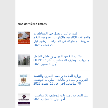
Nos dernières Offres
لمن يرغب بالعمل في المقاطعات
والعمالات الإقليمية والإدارات العمومية اليكم
طريقة المشاركة في المباراة. الترشيح قبل
22 غشت 2026
مكتب التكوين المهني وإنعاش الشغل
OFPPT : مباريات لتوظيف 91 مناصب. آخر
أجل 6 شتنبر 2026
وزارة الفلاحة والصيد البحري والتنمية
القروية والمياه والغابات : مباريات لتوظيف
70 مناصب. آخر أجل 19 غشت 2026
بنك المغرب : مباريات لتوظيف 08 مناصب.
آخر أجل 18 غشت 2026