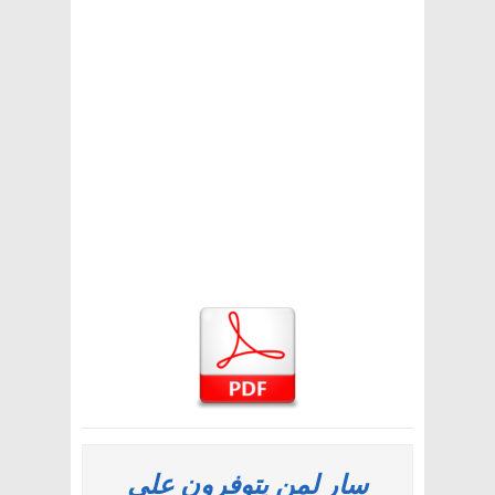
سار لمن يتوفرون على