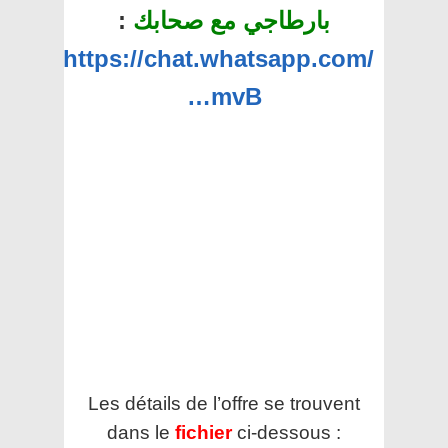
بارطاجي مع صحابك
:
https://chat.whatsapp.com/
…mvB
Les détails de l’offre se trouvent
dans le
fichier
ci-dessous :