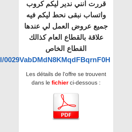
قررت انني ندير ليكم كروب
واتساب نبقى نحط ليكم فيه
جميع عروض العمل لي عندها
علاقة بالقطاع العام كذالك
القطاع الخاص
nel/0029VabDMdN8KMqdFBqrnF0H
Les détails de l’offre se trouvent
dans le
fichier
ci-dessous :