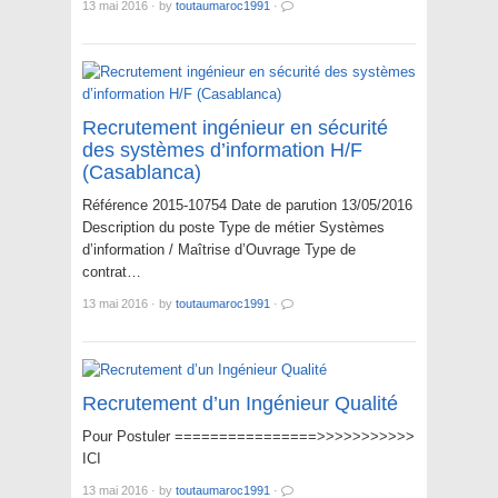
13 mai 2016
·
by
toutaumaroc1991
·
Recrutement ingénieur en sécurité
des systèmes d’information H/F
(Casablanca)
Référence 2015-10754 Date de parution 13/05/2016
Description du poste Type de métier Systèmes
d’information / Maîtrise d’Ouvrage Type de
contrat…
13 mai 2016
·
by
toutaumaroc1991
·
Recrutement d’un Ingénieur Qualité
Pour Postuler ================>>>>>>>>>>>
ICI
13 mai 2016
·
by
toutaumaroc1991
·