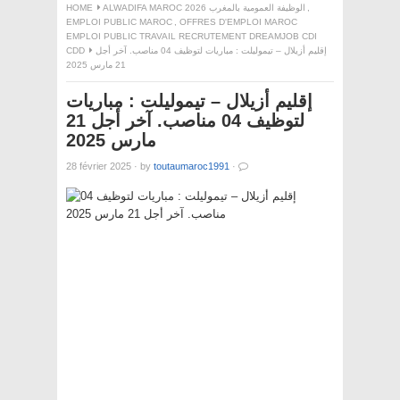
,
ALWADIFA MAROC 2026 الوظيفة العمومية بالمغرب
HOME
EMPLOI PUBLIC MAROC
,
OFFRES D'EMPLOI MAROC
EMPLOI PUBLIC TRAVAIL RECRUTEMENT DREAMJOB CDI
إقليم أزيلال – تيموليلت : مباريات لتوظيف 04 مناصب. آخر أجل
CDD
21 مارس 2025
إقليم أزيلال – تيموليلت : مباريات
لتوظيف 04 مناصب. آخر أجل 21
مارس 2025
28 février 2025
·
by
toutaumaroc1991
·