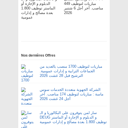
مباريات لتوظيف 449
الدبلوم و الإجازة أو
مناصب. آخر أجل 6 شتنبر
الماستر توظيف 1.800
2026
بعدة مصالح و إدارات
عمومية
Nos dernières Offres
مباريات لتوظيف 1700 منصب بالعديد من
الجماعات الترابية و إدارات عمومية.
الترشيح قبل 28 غشت 2026
الشركة الجهوية متعددة الخدمات سوس
ماسة : مباريات لتوظيف 174 مناصب. آخر
أجل 24 غشت 2026
سار لمن يتوفرون على البكالوريا و الـ
DEUG و الدبلوم و الإجازة أو الماستر
توظيف 1.800 بعدة مصالح و إدارات عمومية