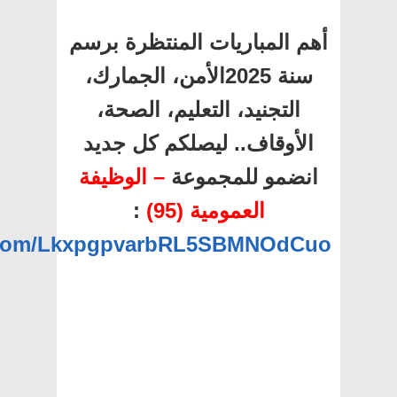
أهم المباريات المنتظرة برسم
سنة 2025الأمن، الجمارك،
التجنيد، التعليم، الصحة،
الأوقاف.. ليصلكم كل جديد
انضمو للمجموعة
– الوظيفة
العمومية (95)
:
p.com/LkxpgpvarbRL5SBMNOdCuo