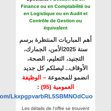
Finance ou en Comptabilité ou
en Logistique ou en Audit et
Contrôle de Gestion ou
équivalent
أهم المباريات المنتظرة برسم
سنة 2025الأمن، الجمارك،
التجنيد، التعليم، الصحة،
الأوقاف.. ليصلكم كل جديد
انضمو للمجموعة
– الوظيفة
:
العمومية (95)
p.com/LkxpgpvarbRL5SBMNOdCuo
Les détails de l’offre se trouvent