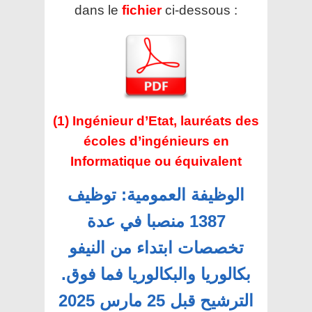
dans le
fichier
ci-dessous :
(1) Ingénieur d’Etat, lauréats des
écoles d’ingénieurs en
Informatique ou équivalent
الوظيفة العمومية: توظيف
1387 منصبا في عدة
تخصصات ابتداء من النيفو
بكالوريا والبكالوريا فما فوق.
الترشيح قبل 25 مارس 2025