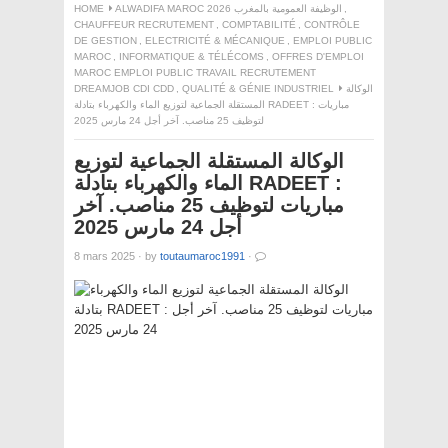
HOME
ALWADIFA MAROC 2026 الوظيفة العمومية بالمغرب
,
CHAUFFEUR RECRUTEMENT
,
COMPTABILITÉ
,
CONTRÔLE
DE GESTION
,
ELECTRICITÉ & MÉCANIQUE
,
EMPLOI PUBLIC
MAROC
,
INFORMATIQUE & TÉLÉCOMS
,
OFFRES D'EMPLOI
MAROC EMPLOI PUBLIC TRAVAIL RECRUTEMENT
DREAMJOB CDI CDD
,
QUALITÉ & GÉNIE INDUSTRIEL
الوكالة
المستقلة الجماعية لتوزيع الماء والكهرباء بتادلة RADEET : مباريات
لتوظيف 25 مناصب. آخر أجل 24 مارس 2025
الوكالة المستقلة الجماعية لتوزيع
الماء والكهرباء بتادلة RADEET :
مباريات لتوظيف 25 مناصب. آخر
أجل 24 مارس 2025
8 mars 2025
·
by
toutaumaroc1991
·