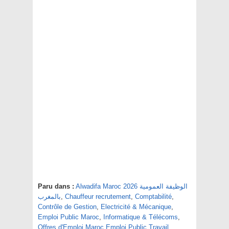
Paru dans :
Alwadifa Maroc 2026 الوظيفة العمومية
بالمغرب
,
Chauffeur recrutement
,
Comptabilité
,
Contrôle de Gestion
,
Electricité & Mécanique
,
Emploi Public Maroc
,
Informatique & Télécoms
,
Offres d'Emploi Maroc Emploi Public Travail