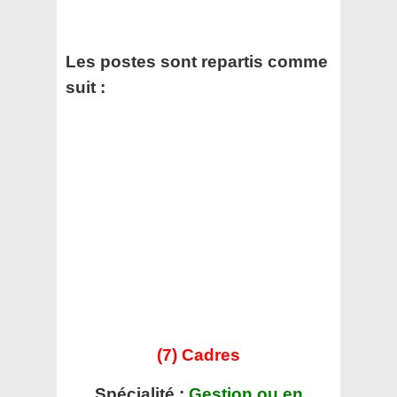
Les postes sont repartis comme
suit :
(7) Cadres
Spécialité :
Gestion ou en