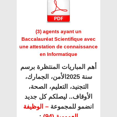
(3) agents ayant un
Baccalauréat Scientifique avec
une attestation de connaissance
en Informatique
أهم المباريات المنتظرة برسم
سنة 2025الأمن، الجمارك،
التجنيد، التعليم، الصحة،
الأوقاف.. ليصلكم كل جديد
انضمو للمجموعة
– الوظيفة
:
العمومية (94)