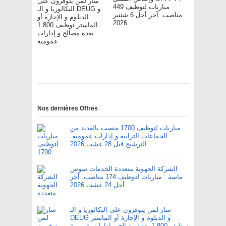
سار لمن يتوفرون على
مباريات لتوظيف 449
البكالوريا و الـ DEUG و
مناصب. آخر أجل 6 شتنبر
الدبلوم و الإجازة أو
2026
الماستر توظيف 1.800
بعدة مصالح و إدارات
عمومية
Nos dernières Offres
مباريات لتوظيف 1700 منصب بالعديد من
الجماعات الترابية و إدارات عمومية.
الترشيح قبل 28 غشت 2026
الشركة الجهوية متعددة الخدمات سوس
ماسة : مباريات لتوظيف 174 مناصب. آخر
أجل 24 غشت 2026
سار لمن يتوفرون على البكالوريا و الـ
DEUG و الدبلوم و الإجازة أو الماستر
توظيف 1.800 بعدة مصالح و إدارات عمومية