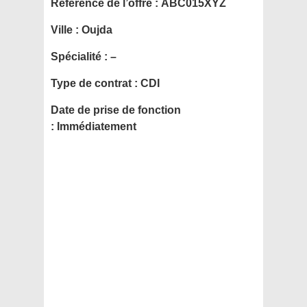
Référence de l’offre :
ABC015XYZ
Ville :
Oujda
Spécialité : –
Type de contrat :
CDI
Date de prise de fonction
:
Immédiatement