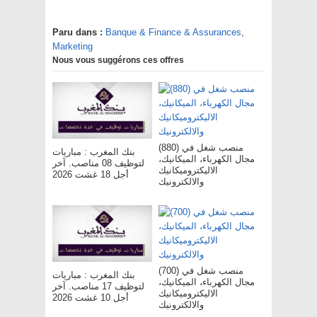
Paru dans :
Banque & Finance & Assurances
,
Marketing
Nous vous suggérons ces offres
(880) منصب شغل في
بنك المغرب : مباريات
مجال الكهرباء، الميكانيك،
لتوظيف 08 مناصب. آخر
الاليكتروميكانيك
أجل 18 غشت 2026
والالكترونيك
(700) منصب شغل في
بنك المغرب : مباريات
مجال الكهرباء، الميكانيك،
لتوظيف 17 مناصب. آخر
الاليكتروميكانيك
أجل 10 غشت 2026
والالكترونيك