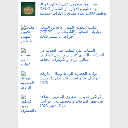
سار لمن يتوفرون على البكالوريا و الـ
DEUG و الدبلوم و الإجازة أو الماستر
توظيف 1.800 بعدة مصالح و إدارات عمومية
مكتب التكوين المهني وإنعاش الشغل
OFPPT : مباريات لتوظيف 449 مناصب.
آخر أجل 6 شتنبر 2026
الشباب اللي كيقلب على الخدمة في
الشركات الكبرى كاين بزاف ديال الوظائف
بسالير مزيان و بكونترات مختلفة
الوكالة الحضرية للرباط وسلا : مباريات
لتوظيف 07 مناصب. آخر أجل 31 غشت
2026
كونكور جديد باالصندوق المغربي للتقاعد
في بعض الدرجات والتخصصات . آخر أجل
هو 7 شتنبر 2026