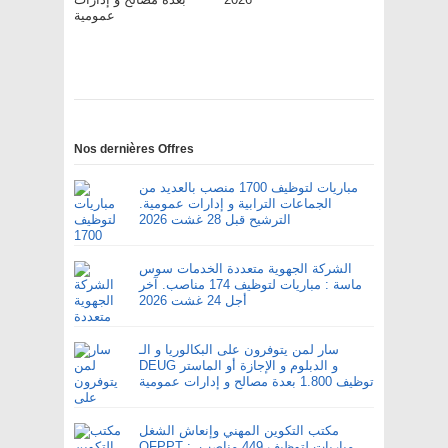
عمومية
Nos dernières Offres
مباريات لتوظيف 1700 منصب بالعديد من
الجماعات الترابية و إدارات عمومية.
الترشيح قبل 28 غشت 2026
الشركة الجهوية متعددة الخدمات سوس
ماسة : مباريات لتوظيف 174 مناصب. آخر
أجل 24 غشت 2026
سار لمن يتوفرون على البكالوريا و الـ
DEUG و الدبلوم و الإجازة أو الماستر
توظيف 1.800 بعدة مصالح و إدارات عمومية
مكتب التكوين المهني وإنعاش الشغل
OFPPT : مباريات لتوظيف 449 مناصب.