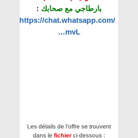
بارطاجي مع صحابك
:
https://chat.whatsapp.com/
…mvL
Les détails de l’offre se trouvent
dans le
fichier
ci-dessous :