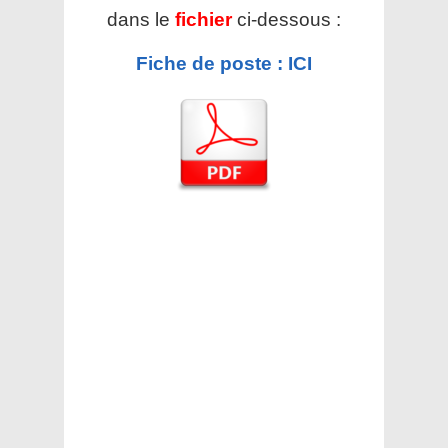
dans le
fichier
ci-dessous :
Fiche de poste : ICI