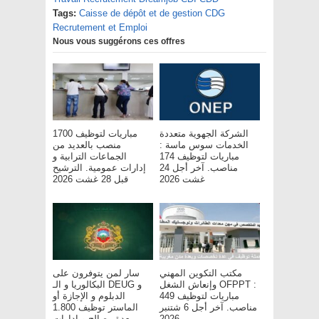
Tags:
Caisse de dépôt et de gestion CDG
Recrutement et Emploi
Nous vous suggérons ces offres
الشركة الجهوية متعددة
مباريات لتوظيف 1700
الخدمات سوس ماسة :
منصب بالعديد من
مباريات لتوظيف 174
الجماعات الترابية و
مناصب. آخر أجل 24
إدارات عمومية. الترشيح
غشت 2026
قبل 28 غشت 2026
مكتب التكوين المهني
سار لمن يتوفرون على
وإنعاش الشغل OFPPT :
البكالوريا و الـ DEUG و
مباريات لتوظيف 449
الدبلوم و الإجازة أو
مناصب. آخر أجل 6 شتنبر
الماستر توظيف 1.800
2026
بعدة مصالح و إدارات