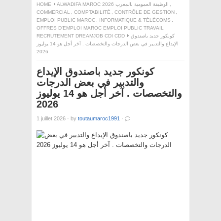
,
ALWADIFA MAROC 2026 الوظيفة العمومية بالمغرب
HOME
COMMERCIAL
,
COMPTABILITÉ
,
CONTRÔLE DE GESTION
,
EMPLOI PUBLIC MAROC
,
INFORMATIQUE & TÉLÉCOMS
,
OFFRES D'EMPLOI MAROC EMPLOI PUBLIC TRAVAIL
كونكور جديد باصندوق
RECRUTEMENT DREAMJOB CDI CDD
الإيداع والتدبير في بعض الدرجات والتخصصات . آخر أجل هو 14 يوليوز
2026
كونكور جديد باصندوق الإيداع
والتدبير في بعض الدرجات
والتخصصات . آخر أجل هو 14 يوليوز
2026
1 juillet 2026
·
by
toutaumaroc1991
·