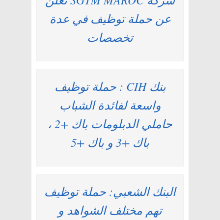
عن حملة توظيف في عدة
تخصصات
بنك CIH : حملة توظيف
واسعة لفائدة الشباب
حاملي الدبلومات باك +2 ،
باك +3 و باك +5
البنك الشعبي: حملة توظيف
تهم مختلف الشواهد و