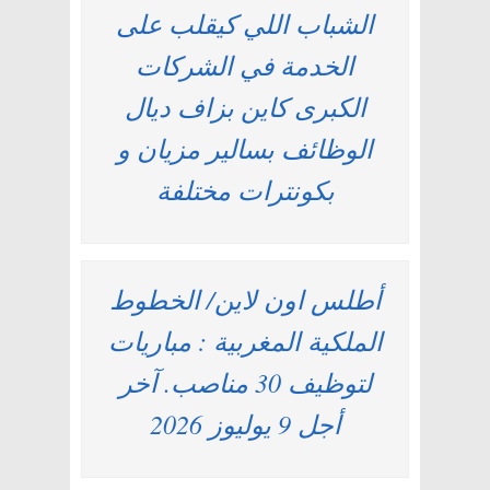
الشباب اللي كيقلب على
الخدمة في الشركات
الكبرى كاين بزاف ديال
الوظائف بسالير مزيان و
بكونترات مختلفة
أطلس اون لاين/ الخطوط
الملكية المغربية : مباريات
لتوظيف 30 مناصب. آخر
أجل 9 يوليوز 2026