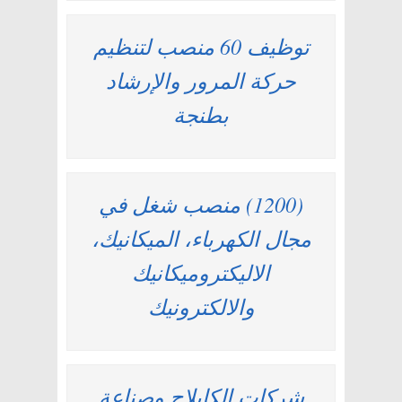
توظيف 60 منصب لتنظيم
حركة المرور والإرشاد
بطنجة
(1200) منصب شغل في
مجال الكهرباء، الميكانيك،
الاليكتروميكانيك
والالكترونيك
شركات الكابلاج وصناعة