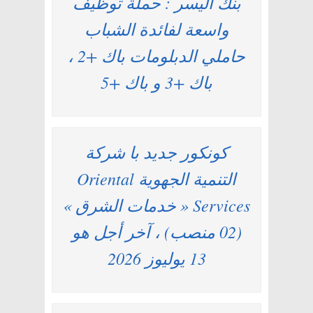
بنك اليسر : حملة توظيف
واسعة لفائدة الشباب
حاملي الدبلومات باك +2 ،
باك +3 و باك +5
كونكور جديد با شركة
التنمية الجهوية Oriental
Services « خدمات الشرق »
(02 منصب) ، آخر أجل هو
13 يوليوز 2026