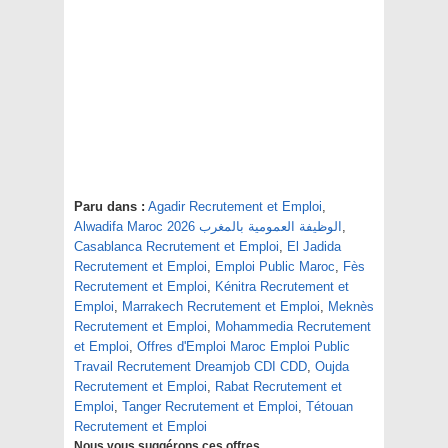
Paru dans :
Agadir Recrutement et Emploi
,
,
Alwadifa Maroc 2026 الوظيفة العمومية بالمغرب
Casablanca Recrutement et Emploi
,
El Jadida
Recrutement et Emploi
,
Emploi Public Maroc
,
Fès
Recrutement et Emploi
,
Kénitra Recrutement et
Emploi
,
Marrakech Recrutement et Emploi
,
Meknès
Recrutement et Emploi
,
Mohammedia Recrutement
et Emploi
,
Offres d'Emploi Maroc Emploi Public
Travail Recrutement Dreamjob CDI CDD
,
Oujda
Recrutement et Emploi
,
Rabat Recrutement et
Emploi
,
Tanger Recrutement et Emploi
,
Tétouan
Recrutement et Emploi
Nous vous suggérons ces offres