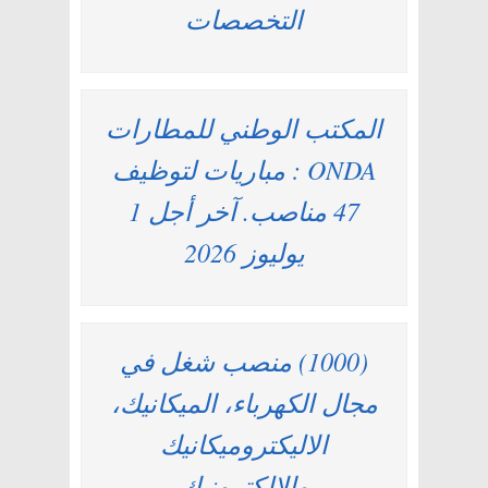
التخصصات
المكتب الوطني للمطارات
ONDA : مباريات لتوظيف
47 مناصب. آخر أجل 1
يوليوز 2026
(1000) منصب شغل في
مجال الكهرباء، الميكانيك،
الاليكتروميكانيك
والالكترونيك