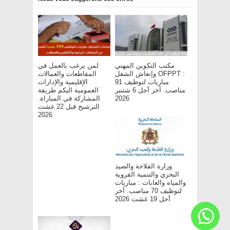
مكتب التكوين المهني
لمن يرغب بالعمل في
وإنعاش الشغل OFPPT :
المقاطعات والعمالات
مباريات لتوظيف 91
الإقليمية والإدارات
مناصب. آخر أجل 6 شتنبر
العمومية اليكم طريقة
2026
المشاركة في المباراة.
الترشيح قبل 22 غشت
2026
وزارة الفلاحة والصيد
البحري والتنمية القروية
والمياه والغابات : مباريات
لتوظيف 70 مناصب. آخر
أجل 19 غشت 2026