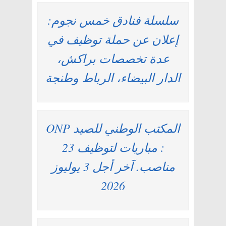
سلسلة فنادق خمس نجوم:
إعلان عن حملة توظيف في
عدة تخصصات براكش،
الدار البيضاء، الرباط وطنجة
المكتب الوطني للصيد ONP
: مباريات لتوظيف 23
مناصب. آخر أجل 3 يوليوز
2026