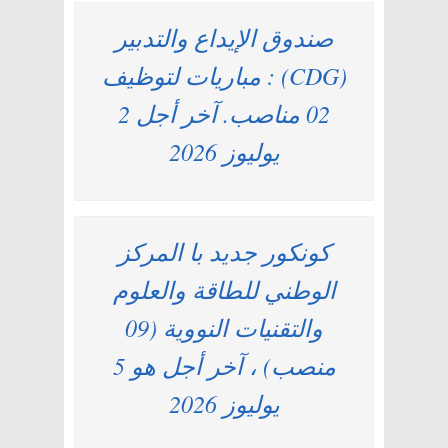
صندوق الإيداع والتدبير
(CDG) : مباريات لتوظيف
02 مناصب. آخر أجل 2
يوليوز 2026
كونكور جديد با المركز
الوطني للطاقة والعلوم
والتقنيات النووية (09
منصب) ، آخر أجل هو 5
يوليوز 2026