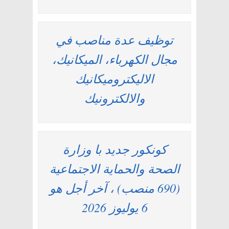
توظيف عدة مناصب في
مجال الكهرباء، الميكانيك،
الاليكتروميكانيك
والالكترونيك
كونكور جديد با وزارة
الصحة والحماية الاجتماعية
(690 منصب) ، آخر أجل هو
6 يوليوز 2026