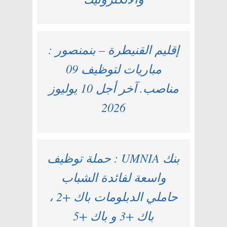
إقليم القنيطرة – بنمنصور :
مباريات لتوظيف 09
مناصب. آخر أجل 10 يوليوز
2026
بنك UMNIA : حملة توظيف
واسعة لفائدة الشباب
حاملي الدبلومات باك +2 ،
باك +3 و باك +5