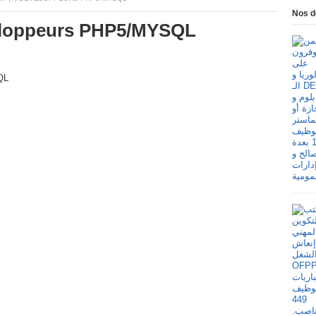
Nos d
eloppeurs PHP5/MYSQL