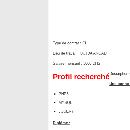
Type de contrat :
CI
Lieu de travail :
OUJDA ANGAD
Salaire mensuel :
3000 DHS
Description d
Profil recherché
Une bonne 
PHP5
MYSQL
JQUERY
Diplôme :