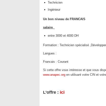
Technicien
Ingénieur
Un bon niveau de FRANCAIS
salaire
entre 3000 et 4000 DH
Formation :
Technicien spécialisé ,Développe
Langues :
Francais : Courant
Si cette offre vous intéresse et que vous di
www.anapec.org
en utilisant votre CIN et vot
L’offre :
ici