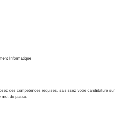
ment Informatique
sposez des compétences requises, saisissez votre candidature sur
re mot de passe.