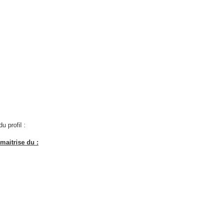
u profil :
maitrise du :