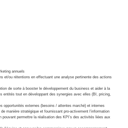
rketing annuels
ions et/ou rétentions en effectuant une analyse pertinente des actions
tention de sorte à booster le développement du business et aider à la
 entités tout en développant des synergies avec elles (BI, pricing,
les opportunités externes (besoins / attentes marché) et internes
nt de manière stratégique et fournissant pro-activement l’information
on pouvant permettre la réalisation des KPI’s des activités liées aux