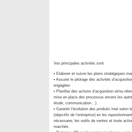
Vos principales activités sont:
• Elaborer et suivre les plans stratégiques ma
• Assurer le pilotage des activités d’acquisit
engagées
• Planifier des actions d’acquisition et/ou ré
mise en place des processus envers les autres
étude, communication…).
• Garantir l’évolution des produits Inwi selon 
(objectifs de l’entreprise) en les repositionna
nécessaire, les outils de ventes et toute acti
marchés.