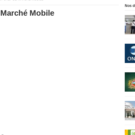
Nos d
 Marché Mobile