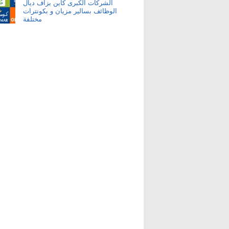
الشركات الكبرى كاين بزاف ديال
الوظائف بسالير مزيان و بكونترات
مختلفة