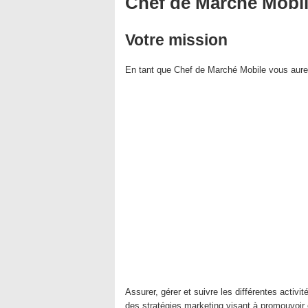
Chef de Marché Mobi
Votre mission
En tant que Chef de Marché Mobile vous aure
Assurer, gérer et suivre les différentes activi
des stratégies marketing visant à promouvoir 