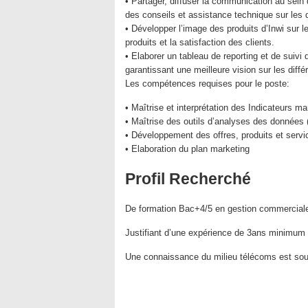
• Partager, diffuser la communication au sei
des conseils et assistance technique sur les 
• Développer l’image des produits d’Inwi sur l
produits et la satisfaction des clients.
• Elaborer un tableau de reporting et de suivi
garantissant une meilleure vision sur les diffé
Les compétences requises pour le poste:
• Maîtrise et interprétation des Indicateur
• Maîtrise des outils d’analyses des donné
• Développement des offres, produits et servi
• Elaboration du plan marketing
Profil Recherché
De formation Bac+4/5 en gestion commercial
Justifiant d’une expérience de 3ans minimum 
Une connaissance du milieu télécoms est sou