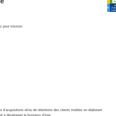
le
z pour mission:
tés d’acquisitions et/ou de rétentions des clients mobiles en élaborant
et à développer le business d’Inwi.