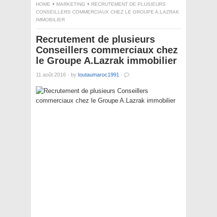
HOME
MARKETING
RECRUTEMENT DE PLUSIEURS
CONSEILLERS COMMERCIAUX CHEZ LE GROUPE A.LAZRAK
IMMOBILIER
Recrutement de plusieurs
Conseillers commerciaux chez
le Groupe A.Lazrak immobilier
11 août 2016
·
by
toutaumaroc1991
·