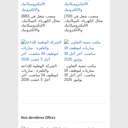
(700) منصب شغل في
(880) منصب شغل في
مجال الكهرباء، الميكانيك،
مجال الكهرباء، الميكانيك،
الاليكتروميكانيك
الاليكتروميكانيك
والالكترونيك
والالكترونيك
مكتب تنمية التعاون :
الشركة الوطنية للإذاعة
مباريات لتوظيف 18
والتلفزة : مباريات
مناصب. آخر أجل 30
لتوظيف 04 مناصب. آخر
يوليوز 2026
أجل 5 غشت 2026
Nos dernières Offres