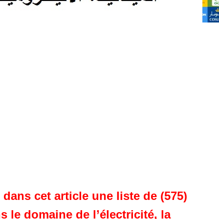
ans cet article une liste de (575)
 le domaine de l’électricité, la