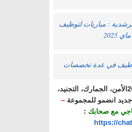
لرشدية : مباريات لتوظيف
أهم المباريات المنتظرة برسم سنة 2025الأمن، الجمارك، التجنيد،
ل جديد انضمو للمجموعة
–
اجي مع صحابك
:
https://ch