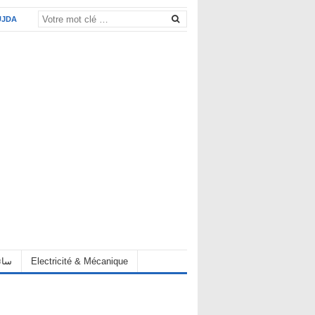
UJDA
Electricité & Mécanique
hauffeur