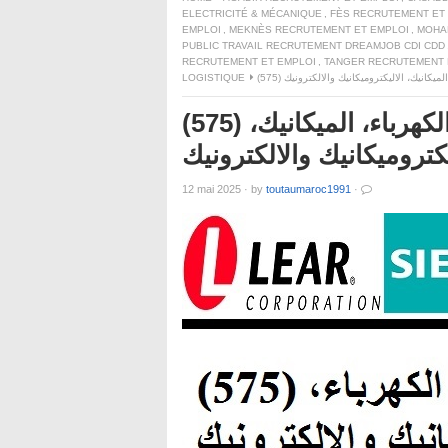
ELECTRICITÉ & MÉCANIQUE
,
FÈS RECRUTEMENT ET
EMPLOI
,
MEKNÈS RECRUTEMENT ET EMPLOI
,
MOHA
PUBLIC TRAVAIL RECRUTEMENT DREAMJOB CDI CDD
RECRUTEMENT ET EMPLOI
,
TANGER RECRUTEMENT 
الميكانيك، الاليكتروميكانيك والالكترونيك
LOGISTIQUE
(575) منصب شغل في مجال الكهرباء، الميكانيك،
يكتروميكانيك والالكترونيك
12 mai 2025
·
by
toutaumaroc1991
·