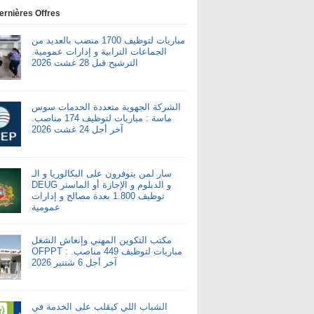
ernières Offres
مباريات لتوظيف 1700 منصب بالعديد من
الجماعات الترابية و إدارات عمومية.
الترشيح قبل 28 غشت 2026
الشركة الجهوية متعددة الخدمات سوس
ماسة : مباريات لتوظيف 174 مناصب.
آخر أجل 24 غشت 2026
سار لمن يتوفرون على البكالوريا و الـ
DEUG و الدبلوم و الإجازة أو الماستر
توظيف 1.800 بعدة مصالح و إدارات
عمومية
مكتب التكوين المهني وإنعاش الشغل
OFPPT : مباريات لتوظيف 449 مناصب.
آخر أجل 6 شتنبر 2026
الشباب اللي كيقلب على الخدمة في