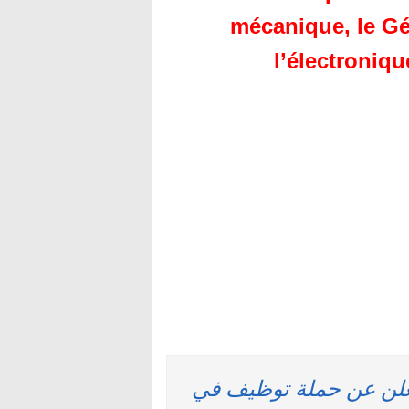
mécanique, le Gén
l’électroniqu
 LAFARGEHOLCIM MAROC تعلن عن حملة توظيف في