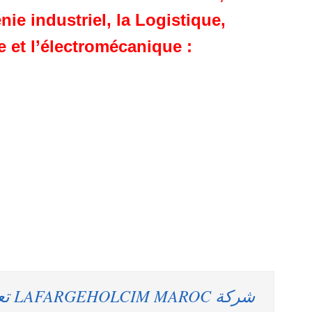
ie industriel, la Logistique,
e et l’électromécanique :
شركة