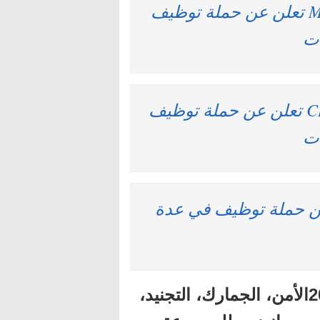
شركة MARELLI MOROCCO TANGER تعلن عن حملة توظيف
ت
شركة CIMENTS DE L’ATLAS (CIMAT) تعلن عن حملة توظيف
ت
LATECOER تعلن عن حملة توظيف في عدة
أهم المباريات المنتظرة برسم سنة 2025الأمن، الجمارك، التجنيد،