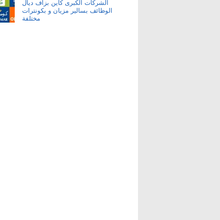
الشركات الكبرى كاين بزاف ديال
الوظائف بسالير مزيان و بكونترات
مختلفة