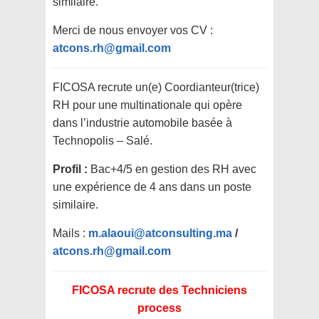
similaire.
Merci de nous envoyer vos CV :
atcons.rh@gmail.com
FICOSA recrute un(e) Coordianteur(trice)
RH pour une multinationale qui opère
dans l’industrie automobile basée à
Technopolis – Salé.
Profil :
Bac+4/5 en gestion des RH avec
une expérience de 4 ans dans un poste
similaire.
Mails :
m.alaoui@atconsulting.ma
/
atcons.rh@gmail.com
FICOSA recrute des Techniciens
process