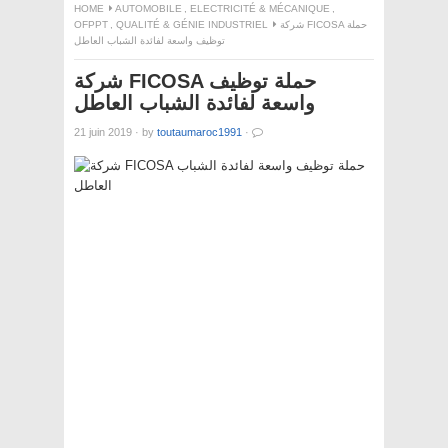
HOME
AUTOMOBILE
,
ELECTRICITÉ & MÉCANIQUE
,
OFPPT
,
QUALITÉ & GÉNIE INDUSTRIEL
شركة FICOSA حملة
توظيف واسعة لفائدة الشباب العاطل
شركة FICOSA حملة توظيف
واسعة لفائدة الشباب العاطل
21 juin 2019
·
by
toutaumaroc1991
·