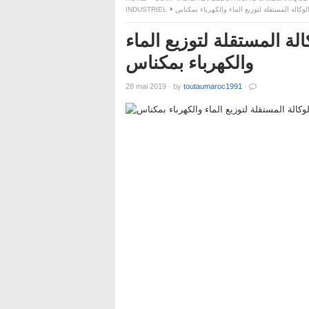
INDUSTRIEL
نصبا بإالوكالة المستقلة لتوزيع الماء
والكهرباء بمكناس
28 mai 2019
·
by
toutaumaroc1991
·