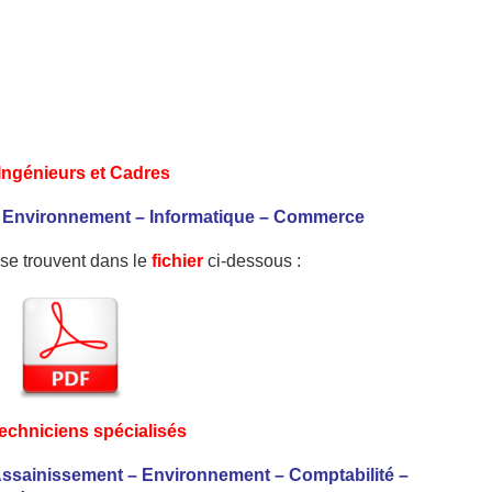
 Ingénieurs et Cadres
 – Environnement – Informatique – Commerce
e se trouvent dans le
fichier
ci-dessous :
Techniciens spécialisés
– Assainissement – Environnement – Comptabilité –