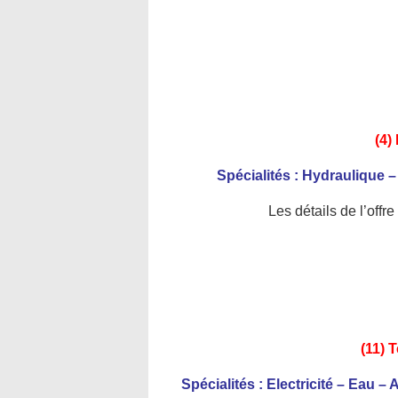
(4)
Spécialités : Hydraulique
Les détails de l’offr
(11) 
Spécialités : Electricité – Eau 