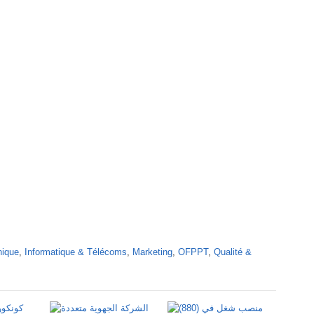
nique
,
Informatique & Télécoms
,
Marketing
,
OFPPT
,
Qualité &