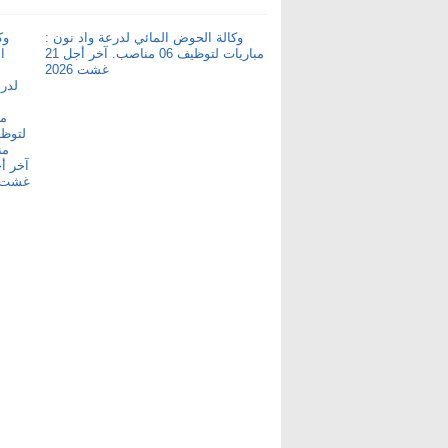
وكالة الحوض المائي لدرعة واد نون :
مباريات لتوظيف 06 مناصب. آخر أجل 21
غشت 2026