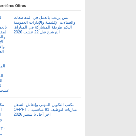
ernières Offres
لمن يرغب بالعمل في المقاطعات
والعمالات الإقليمية والإدارات العمومية
اليكم طريقة المشاركة في المباراة.
الترشيح قبل 22 غشت 2026
مكتب التكوين المهني وإنعاش الشغل
OFPPT : مباريات لتوظيف 91 مناصب.
آخر أجل 6 شتنبر 2026