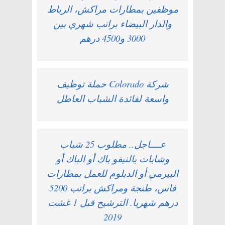
موظفين بمطارات مراكش، الرباط
والدار البيضاء براتب شهري بين
3000 و4500 درهم
شركة Colorado حملة توظيف
واسعة لفائدة الشباب العاطل
عــــاجل.. مطلوب 25 شباب
وشابات بالنيفو باك أو الباك أو
البيرمي أو الدبلوم للعمل بمطارات
فاس، طنجة ومراكش براتب 5200
درهم شهريا. الترشيح قبل 1 غشت
2019