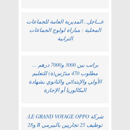
عـــاجل.. المديرية العامة للجماعات
المحلية : مباراة لولوج الجماعات
الترابية
براتب بين 3000 و7000 درهم …
مطلوب 470 مدرّس(ة) للتعليم
الأولي والإبتدائي والثانوي بشهادة
البكالوريا أو الإجازة
شركة LE GRAND VOYAGE OPPO:
توظيف 25 تجاريين بالبيرمي B و28