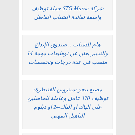
شركة STG Maroc حملة توظيف
واسعة لفائدة الشباب العاطل
هام للشباب .. صندوق الإيداع
والتدبير يعلن عن توظيفات مهمة 14
منصب في عدة درجات وتخصصات
مصنع بيجو سيتروين القنيطرة:
توظيف 370 عامل وعاملة للحاصلين
على الباك او الباك+2 او دبلوم
التاهيل المهني