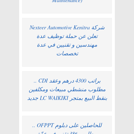
شركة Nexteer Automotive Kenitra
تعلن عن حملة توظيف عدة
مهندسين و تقنيين في عدة
تخصصات
براتب 4300 درهم وعقد CDI ..
مطلوب منشطي مبيعات ومكلفين
بنقط البيع بمتجر LC WAIKIKI جديد
للحاصلين على دبلوم OFPPT ..
مطلوب 386 تقني في عدّة