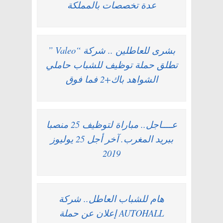
عدة تخصصات بالمملكة
بشرى للعاطلين .. شركة “Valeo ”
تطلق حملة توظيف للشباب حاملي
الشواهد باك+2 فما فوق
عــــاجل.. مباراة لتوظيف 25 منصبا
ببريد المغرب. آخر أجل 25 يوليوز
2019
هام للشباب العاطل.. شركة
AUTOHALL إعلان عن حملة