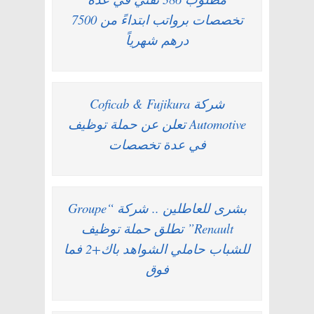
تخصصات برواتب ابتداءً من 7500
درهم شهرياً
شركة Coficab & Fujikura
Automotive تعلن عن حملة توظيف
في عدة تخصصات
بشرى للعاطلين .. شركة “Groupe
Renault” تطلق حملة توظيف
للشباب حاملي الشواهد باك+2 فما
فوق