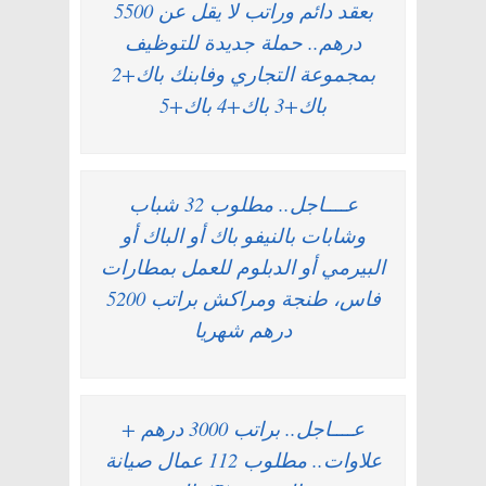
بعقد دائم وراتب لا يقل عن 5500
درهم.. حملة جديدة للتوظيف
بمجموعة التجاري وفابنك باك+2
باك+3 باك+4 باك+5
عــــاجل.. مطلوب 32 شباب
وشابات بالنيفو باك أو الباك أو
البيرمي أو الدبلوم للعمل بمطارات
فاس، طنجة ومراكش براتب 5200
درهم شهريا
عــــاجل.. براتب 3000 درهم +
علاوات.. مطلوب 112 عمال صيانة