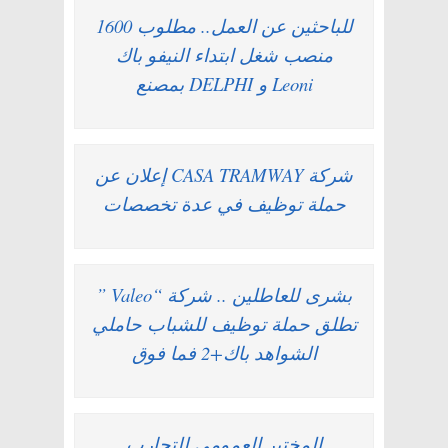
للباحثين عن العمل.. مطلوب 1600
منصب شغل ابتداء النيفو باك
بمصنع DELPHI و Leoni
شركة CASA TRAMWAY إعلان عن
حملة توظيف في عدة تخصصات
بشرى للعاطلين .. شركة “Valeo ”
تطلق حملة توظيف للشباب حاملي
الشواهد باك+2 فما فوق
المختبر العمومي للتجارب