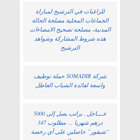
للراغبات في الترشيح لمباراة
الجماعات المحلية مصلحة الحالة
المدنية، مصلحة تصحيح الامضاءات
هذه شروط المشاركة وشواهد
الترشيح
شركة SOMADIR حملة توظيف
واسعة لفائدة الشباب العاطل
عــــاجل.. براتب يصل إلى 5000
درهم شهريا … مطلوب 347
“شيفور” حاصلين على أي رخصة