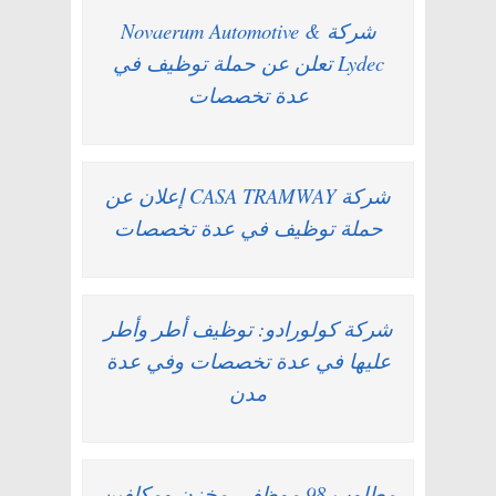
شركة Novaerum Automotive &
Lydec تعلن عن حملة توظيف في
عدة تخصصات
شركة CASA TRAMWAY إعلان عن
حملة توظيف في عدة تخصصات
شركة كولورادو: توظيف أطر وأطر
عليها في عدة تخصصات وفي عدة
مدن
مطلوب 98 موظفي مخزن ومكلفين