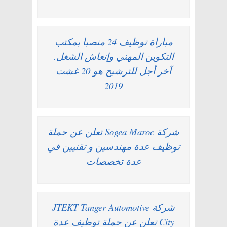
مباراة توظيف 24 منصبا بمكتب
التكوين المهني وإنعاش الشغل.
آخر أجل للترشيح هو 20 غشت
2019
شركة Sogea Maroc تعلن عن حملة
توظيف عدة مهندسين و تقنيين في
عدة تخصصات
شركة JTEKT Tanger Automotive
City تعلن عن حملة توظيف عدة