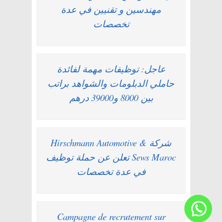
مهندسين و تقنيين في عدة
تخصصات
عاجل: توظيفات مهمة لفائدة
حاملي الدبلومات والشواهد براتب
بين 8000 و39000 درهم
شركة Hirschmann Automotive &
Sews Maroc تعلن عن حملة توظيف
في عدة تخصصات
Campagne de recrutement sur