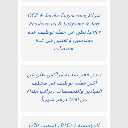
شركة OCP & Jacobs Engineering
Phosboucraa & Laâyoune & Jorf
Lasfar تعلن عن حملة توظيف عدة
مهندسين و تقنيين في عدة
تخصصات
فندق فخم بمدينة مراكش يعلن عن
أكبر عملية توظيف في مختلف
الميادين والتخصصات.. براتب ابتداء
من 4200 درهم شهرياً
(270 منصب) ، BAC+2 المؤسسة