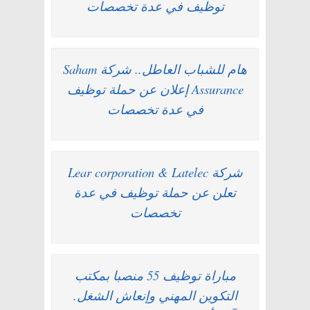
توظيف في عدة تخصصات
هام للشباب العاطل.. شركة Saham
Assurance إعلان عن حملة توظيف
في عدة تخصصات
شركة Lear corporation & Latelec
تعلن عن حملة توظيف في عدة
تخصصات
مباراة توظيف 55 منصبا بمكتب
التكوين المهني وإنعاش الشغل.