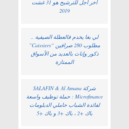
آخر أجل للترشيح هو 31 غشت
2019
لي بغا يخدم فالعطلة الصيفية ..
مطلوب 280 صرافين “Caissiers”
ذكور وإناث بالعديد من الأسواق
الممتازة
شركة SALAFIN & Al Amana
Microfinance : حملة توظيف واسعة
لفائدة الشباب حاملي الدبلومات
باك +2 ، باك +3 و باك +5