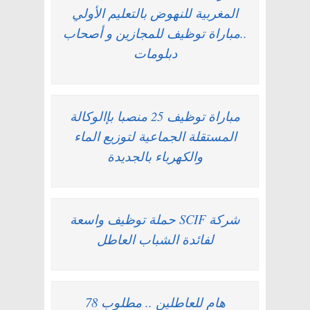
المغربية للنهوض بالتعليم الأولي
..مباراة توظيف للمجازين و أصحاب
دبلومات
مباراة توظيف 25 منصبا بإالوكالة
المستقلة الجماعية لتوزيع الماء
والكهرباء بالجديدة
شركة SCIF حملة توظيف واسعة
لفائدة الشباب العاطل
هام للعاطلين .. مطلوب 78