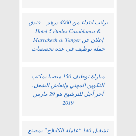
براتب ابتداء من 4000 درهم .. فندق
Hotel 5 étoiles Casablanca &
Marrakech & Tanger إعلان عن
حملة توظيف في عدة تخصصات
مباراة توظيف 150 منصبا بمكتب
التكوين المهني وإنعاش الشغل.
آخر أجل للترشيح هو 29 مارس
2019
تشغيل 140 “عاملة الكابلاج” بمصنع