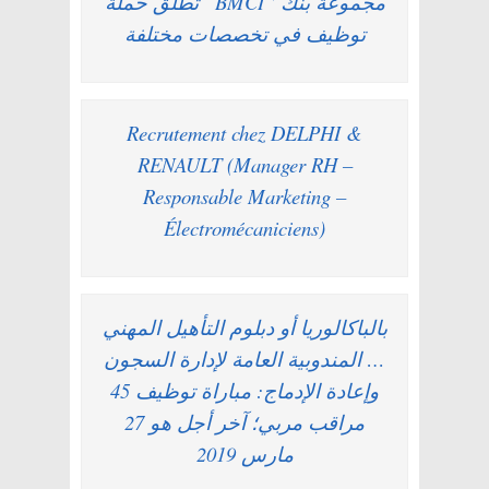
مجموعة بنك “BMCI” تطلق حملة
توظيف في تخصصات مختلفة
Recrutement chez DELPHI &
RENAULT (Manager RH –
Responsable Marketing –
Électromécaniciens)
بالباكالوريا أو دبلوم التأهيل المهني
… المندوبية العامة لإدارة السجون
وإعادة الإدماج: مباراة توظيف 45
مراقب مربي؛ آخر أجل هو 27
مارس 2019