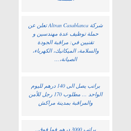
شركة Altran Casablanca تعلن عن
حملة توظيف عدة مهندسين و
تقنيين في: مراقبة الجودة
والسلامة، الميكانيك، الكهرباء،
الصيانة،…
براتب يصل الى 140 درهم لليوم
الواحد … مطلوب 170 رجل للأمن
والمراقبة بمدينة مراكش
براتب 3000 درهم فما فوق..