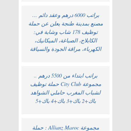
براتب 6000 درهم وعقد دائم …
مصنع بمدينة طنجة يعلن عن حملة
توظيف 178 شاب وشابة في:
الكابلاج، الصباغة، الميكانيك،
الكهرباء، مراقة الجودة والسياقة
براتب ابتداء من 5500 درهم ..
مجموعة City Club حملة توظيف
لشباب المغرب حاملي الشواهد
باك+2 باك+3 باك+4 باك+5
مجموعة Allianz Maroc : حملة