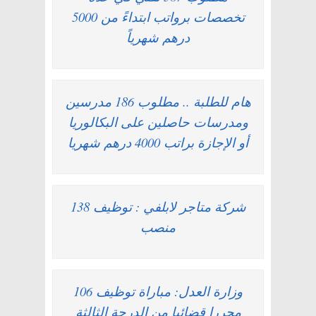
تخصصات برواتب ابتداءً من 5000
درهم شهرياً
هام للطلبة .. مطلوب 186 مدرسين
ومدرسات حاصلين على البكالوريا
أو الإجازة براتب 4000 درهم شهريا
شركة متاجر لابلفي : توظيف 138
منصب
وزارة العدل: مباراة توظيف 106
محررا قضائيا من الدرجة الثالثة