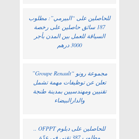
للحاصلين على “البيرمي”: مطلوب
187 سائق حاصلين على رخصة
السياقة للعمل بين المدن بأجر
3000 درهم
مجموعة رونو “Groupe Renault”
تعلن عن توظيفات مهمة تشمل
تقنيين ومهندسيين بمدينة طنجة
والدارالبيضاء
للحاصلين على دبلوم OFPPT ..
مطلوب 387 تقني في عدّة