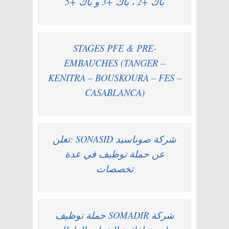
باك +2 ، باك +3 و باك +5
STAGES PFE & PRE-
EMBAUCHES (TANGER –
KENITRA – BOUSKOURA – FES –
CASABLANCA)
شركة صوناسيد SONASID :تعلن
عن حملة توظيف في عدة
تخصصات
شركة SOMADIR حملة توظيف