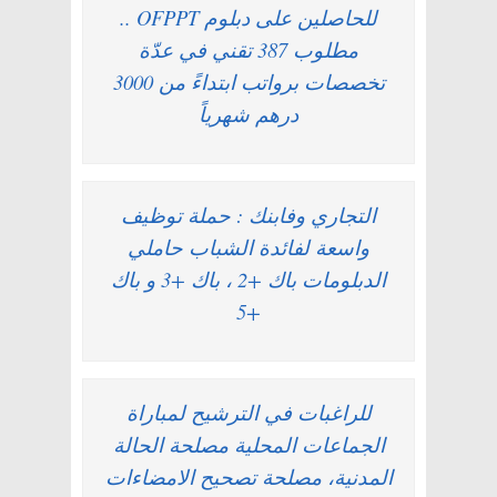
للحاصلين على دبلوم OFPPT ..
مطلوب 387 تقني في عدّة
تخصصات برواتب ابتداءً من 3000
درهم شهرياً
التجاري وفابنك : حملة توظيف
واسعة لفائدة الشباب حاملي
الدبلومات باك +2 ، باك +3 و باك
+5
للراغبات في الترشيح لمباراة
الجماعات المحلية مصلحة الحالة
المدنية، مصلحة تصحيح الامضاءات