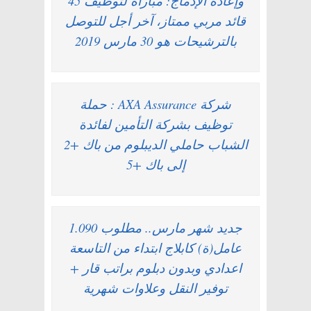
وإعادة الإدماج: مباراة لتوظيف 45
قائد مربي ممتاز، آخر أجل للتوصل
بالترشيحات هو 30 مارس 2019
شركة AXA Assurance : حملة
توظيف بشركة التأمين لفائدة
الشباب حاملي الديبلوم من باك +2
إلى باك +5
جديد شهر مارس.. مطلوب 1.090
عامل(ة) كابلاج ابتداء من التاسعة
اعدادي وبدون دبلوم براتب قار +
توفير النقل وعلاوات شهرية