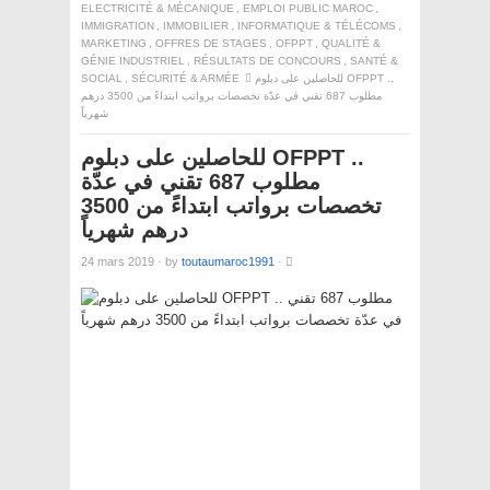
ELECTRICITÉ & MÉCANIQUE
,
EMPLOI PUBLIC MAROC
,
IMMIGRATION
,
IMMOBILIER
,
INFORMATIQUE & TÉLÉCOMS
,
MARKETING
,
OFFRES DE STAGES
,
OFPPT
,
QUALITÉ &
GÉNIE INDUSTRIEL
,
RÉSULTATS DE CONCOURS
,
SANTÉ &
للحاصلين على دبلوم OFPPT ..
SÉCURITÉ & ARMÉE
,
SOCIAL
مطلوب 687 تقني في عدّة تخصصات برواتب ابتداءً من 3500 درهم
شهرياً
للحاصلين على دبلوم OFPPT ..
مطلوب 687 تقني في عدّة
تخصصات برواتب ابتداءً من 3500
درهم شهرياً
24 mars 2019
·
by
toutaumaroc1991
·