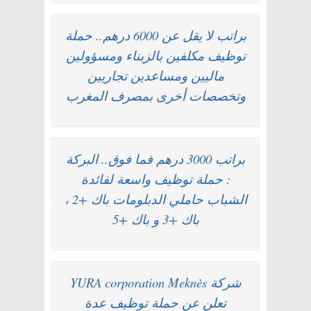
براتب لا يقل عن 6000 درهم.. حملة
توظيف مكلفين بالزبناء ومسؤولين
ماليين ومساعدين تجاريين
وتخصصات أخرى بمصرف المغرب
براتب 3000 درهم فما فوق.. البركة
: حملة توظيف واسعة لفائدة
الشباب حاملي الدبلومات باك +2 ،
باك +3 و باك +5
شركة YURA corporation Meknès
تعلن عن حملة توظيف عدة