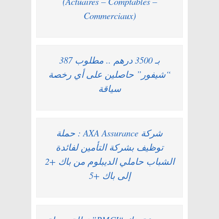
(Actuaires – Comptables –
Commerciaux)
بـ 3500 درهم .. مطلوب 387
“شيفور” حاصلين على أي رخصة
سياقة
شركة AXA Assurance : حملة
توظيف بشركة التأمين لفائدة
الشباب حاملي الديبلوم من باك +2
إلى باك +5