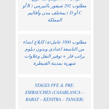
مطلوب 292 شيفور بالبيرمي ( B أو
C أو D ) بمختلف مدن وأقاليم
المملكة
مطلوب 1800 عامل(ة) كابلاج ابتداء
من التاسعة اعدادي وبدون دبلوم
براتب قار + توفير النقل وعلاوات
شهرية بمدينة القنيطرة
STAGES PFE & PRE-
EMBAUCHES (CASABLANCA –
RABAT – KENITRA – TANGER)