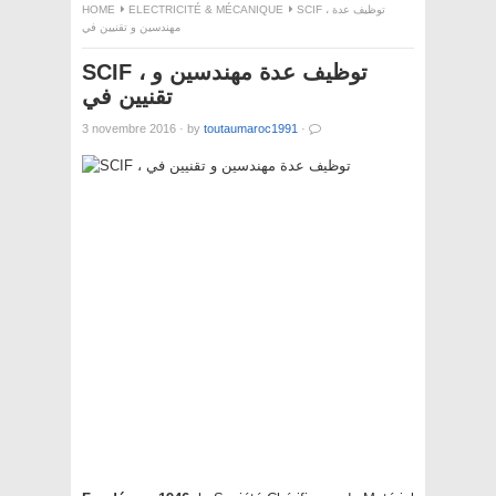
HOME
ELECTRICITÉ & MÉCANIQUE
SCIF ، توظيف عدة
مهندسين و تقنيين في
SCIF ، توظيف عدة مهندسين و
تقنيين في
3 novembre 2016
·
by
toutaumaroc1991
·