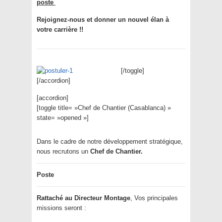
poste
Rejoignez-nous et donner un nouvel élan à
votre carrière !!
[/toggle]
[/accordion]
[accordion]
[toggle title= »Chef de Chantier (Casablanca) »
state= »opened »]
Dans le cadre de notre développement stratégique,
nous recrutons un
Chef de Chantier.
Poste
Rattaché au Directeur Montage
, Vos principales
missions seront :