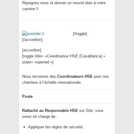
Rejoignez-nous et donner un nouvel élan à votre
carrière !!
[/toggle]
[/accordion]
[accordion]
[toggle title= »Coordinateur HSE (Casablanca) »
state= »opened »]
Nous recrutons des
Coordinateurs HSE
pour nos
chantiers à l’échelle internationale.
Poste
Rattaché au Responsable HSE
sur Site, vous
serez en charge de :
Appliquer les régles de sécurité,