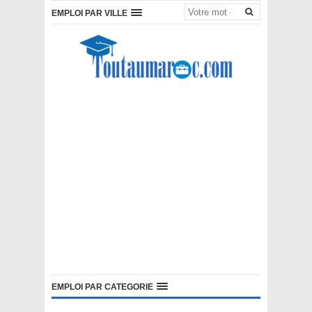
EMPLOI PAR VILLE
EMPLOI PAR CATEGORIE