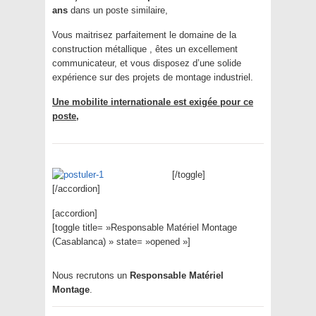
ans
dans un poste similaire,
Vous maitrisez parfaitement le domaine de la
construction métallique , êtes un excellement
communicateur, et vous disposez d’une solide
expérience sur des projets de montage industriel.
Une mobilite internationale est exigée pour ce
poste,
[/toggle]
[/accordion]
[accordion]
[toggle title= »Responsable Matériel Montage
(Casablanca) » state= »opened »]
Nous recrutons un
Responsable Matériel
Montage
.