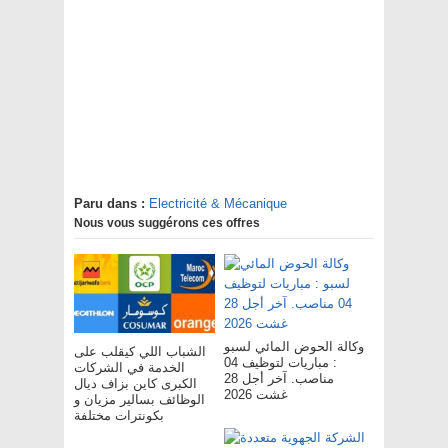
Paru dans :
Electricité & Mécanique
Nous vous suggérons ces offres
وكالة الحوض المائي لسبو
الشباب اللي كيقلب على
: مباريات لتوظيف 04
الخدمة في الشركات
مناصب. آخر أجل 28
الكبرى كاين بزاف ديال
غشت 2026
الوظائف بسالير مزيان و
بكونترات مختلفة