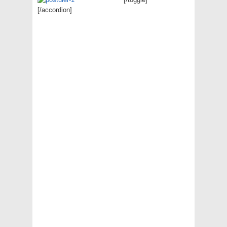
[/accordion]