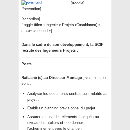
[/toggle]
[/accordion]
[accordion]
[toggle title= »Ingénieur Projets (Casablanca) »
state= »opened »]
Dans le cadre de son développement, la SCIF
recrute des Ingénieurs Projets .
Poste
Rattaché (e) au Directeur Montage
, vos missions
sont :
Analyser les documents contractuels relatifs au
projet ;
Etablir un planning prévisionnel du projet ;
Assurer le suivi des éléments fabriqués au
niveau des ateliers et coordonner
l’acheminement vers le chantier;