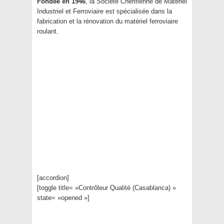
Fondée en 1946
, la Société Chérifienne de Matériel
Industriel et Ferroviaire est spécialisée dans la
fabrication et la rénovation du matériel ferroviaire
roulant.
[accordion]
[toggle title= »Contrôleur Qualité (Casablanca) »
state= »opened »]