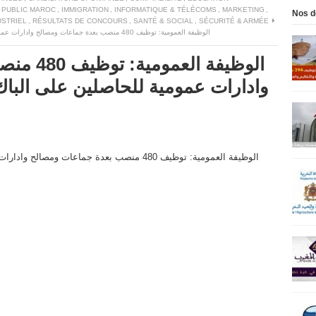
 PUBLIC MAROC
,
IMMIGRATION
,
INFORMATIQUE & TÉLÉCOMS
,
MARKETING
,
Nos d
USTRIEL
,
RÉSULTATS DE CONCOURS
,
SANTÉ & SOCIAL
,
SÉCURITÉ & ARMÉE
الوظيفة العمومية: توظيف 480 منصب بعدة جماعات ومصالح وادارات عمومية للحاصلين على الباك، الدبلوم، التاهيل المهني ورخصة السياقة
الوظيفة ا
وادارات عمومية للحاصلين على الباك، 