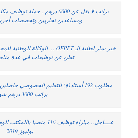
براتب لا يقل عن 6000 درهم.. حملة 
ومساعدين تجاريين وتخصصات أخر
خبر سار لطلبة الـ OFPPT … الوكال
تعلن عن توظيفات في عدة من
مطلوب 192 أستاذ(ة) للتعليم الخصوصي حاصلي
براتب 3000 درهم شهريا
يوليوز 2019