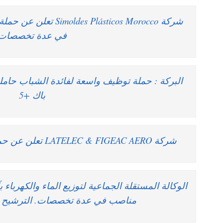
شركة  Plásticos Morocco
في عدة تخصصات
باك +5
شركة LATELEC & FIGEAC AERO تعلن عن حملة توظيف في عدة تخصصات
مناصب في عدة تخصصات. الترشيح قبل 19 يوليوز