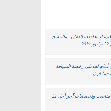
صبا باالوكالة الوطنية للمحافظة العقارية والمسح
2
ح أمام لحاملي رخصة السياقة
مرسى ماروك يعلن عن مباريات توظيف في عدة مناصب وتخصصات آخر أجل 22