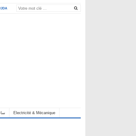
UJDA
Electricité & Mécanique
hauffeur