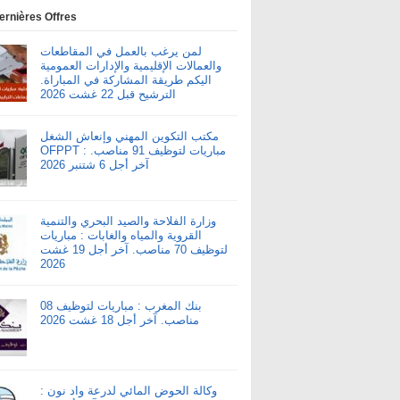
ernières Offres
لمن يرغب بالعمل في المقاطعات
والعمالات الإقليمية والإدارات العمومية
اليكم طريقة المشاركة في المباراة.
الترشيح قبل 22 غشت 2026
مكتب التكوين المهني وإنعاش الشغل
OFPPT : مباريات لتوظيف 91 مناصب.
آخر أجل 6 شتنبر 2026
وزارة الفلاحة والصيد البحري والتنمية
القروية والمياه والغابات : مباريات
لتوظيف 70 مناصب. آخر أجل 19 غشت
2026
بنك المغرب : مباريات لتوظيف 08
مناصب. آخر أجل 18 غشت 2026
وكالة الحوض المائي لدرعة واد نون :