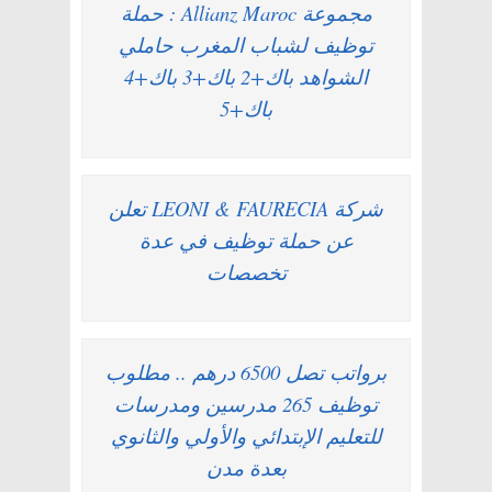
مجموعة Allianz Maroc : حملة
توظيف لشباب المغرب حاملي
الشواهد باك+2 باك+3 باك+4
باك+5
شركة LEONI & FAURECIA تعلن
عن حملة توظيف في عدة
تخصصات
برواتب تصل 6500 درهم .. مطلوب
توظيف 265 مدرسين ومدرسات
للتعليم الإبتدائي والأولي والثانوي
بعدة مدن