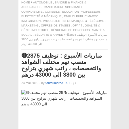
HOME
AUTOMOBILE
,
BANQUE & FINANCE &
ASSURANCES
,
CANDIDATURE SPONTANÉE
,
COMPTABILITÉ
,
CONSEILS
,
EDUCATION PROFESSEUR
,
ELECTRICITÉ & MÉCANIQUE
,
EMPLOI PUBLIC MAROC
,
IMMIGRATION
,
IMMOBILIER
,
INFORMATIQUE & TÉLÉCOMS
,
MARKETING
,
OFFRES DE STAGES
,
OFPPT
,
QUALITÉ &
GÉNIE INDUSTRIEL
,
RÉSULTATS DE CONCOURS
,
SANTÉ &
🔴مباريات الأسبوع : توظيف 2875
SÉCURITÉ & ARMÉE
,
SOCIAL
منصب تهم مختلف الشواهد والتخصصات ، راتب شهري يتراوح بين 3800
الى 43000 درهم
🔴مباريات الأسبوع : توظيف 2875
منصب تهم مختلف الشواهد
والتخصصات ، راتب شهري يتراوح
بين 3800 الى 43000 درهم
24 mai 2019
·
by
toutaumaroc1991
·