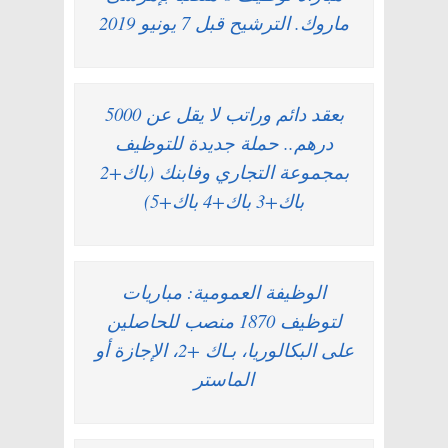
ماروك. الترشيح قبل 7 يونيو 2019
بعقد دائم وراتب لا يقل عن 5000
درهم.. حملة جديدة للتوظيف
بمجموعة التجاري وفابنك (باك+2
باك+3 باك+4 باك+5)
الوظيفة العمومية: مباريات
لتوظيف 1870 منصب للحاصلين
على البكالوريا، بـاك +2، الإجازة أو
الماستر