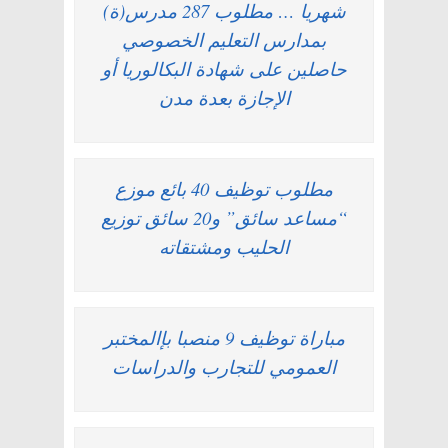
شهريا … مطلوب 287 مدرس(ة)
بمدارس التعليم الخصوصي
حاصلين على شهادة البكالوريا أو
الإجازة بعدة مدن
مطلوب توظيف 40 بائع موزع
“مساعد سائق” و20 سائق توزيع
الحليب ومشتقاته
مباراة توظيف 9 منصبا بإالمختبر
العمومي للتجارب والدراسات