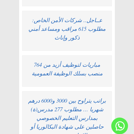
عــاجل.. شركات الأمن الخاص:
مطلوب 615 مراقب ومساعد أمني
ذكور وإناث
مباريات لتوظيف أزيد من 764
منصب بسلك الوظيفة العمومية
براتب يتراوح بين 3000 و6000 درهم
شهريا … مطلوب 277 مدرس(ة)
بمدارس التعليم الخصوصي
حاصلين على شهادة البكالوريا أو