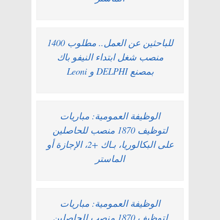
للباحثين عن العمل.. مطلوب 1400
منصب شغل ابتداء النيفو باك
بمصنع DELPHI و Leoni
الوظيفة العمومية: مباريات
لتوظيف 1870 منصب للحاصلين
على البكالوريا، بـاك +2، الإجازة أو
الماستر
الوظيفة العمومية: مباريات
لتوظيف 1870 منصب للحاصلين