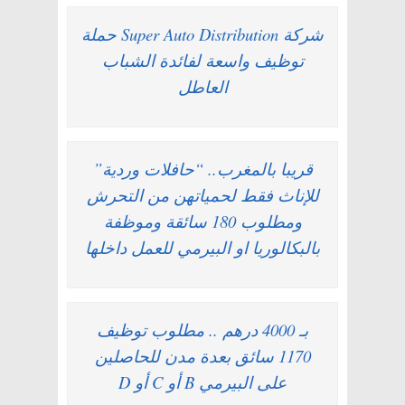
شركة Super Auto Distribution حملة
توظيف واسعة لفائدة الشباب
العاطل
قريبا بالمغرب.. “حافلات وردية”
للإناث فقط لحمياتهن من التحرش
ومطلوب 180 سائقة وموظفة
بالبكالوريا او البيرمي للعمل داخلها
بـ 4000 درهم .. مطلوب توظيف
1170 سائق بعدة مدن للحاصلين
على البيرمي B أو C أو D