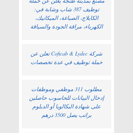
مصنع بمدينة طنجة يعلن عن حملة
توظيف 387 شاب وشابة في:
الكابلاج، الصباغة، الميكانيك،
الكهرباء، مراقة الجودة والسياقة
شركة Coficab & Lydec تعلن عن
حملة توظيف في عدة تخصصات
مطلوب 311 موظفي وموظفات
إدخال البيانات للحاسوب حاصلين
على شهادة البكالويا أو الدبلوم
براتب يصل 3500 درهم