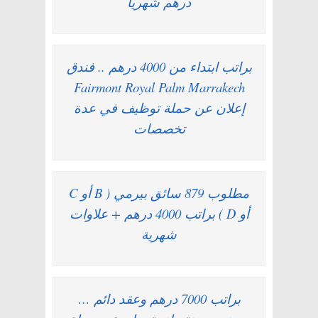
درهم شهرياً
براتب ابتداء من 4000 درهم .. فندق
Fairmont Royal Palm Marrakech
إعلان عن حملة توظيف في عدة
تخصصات
مطلوب 879 سائق بيرمي ( B أو C
أو D ) براتب 4000 درهم + علاوات
شهرية
براتب 7000 درهم وعقد دائم …