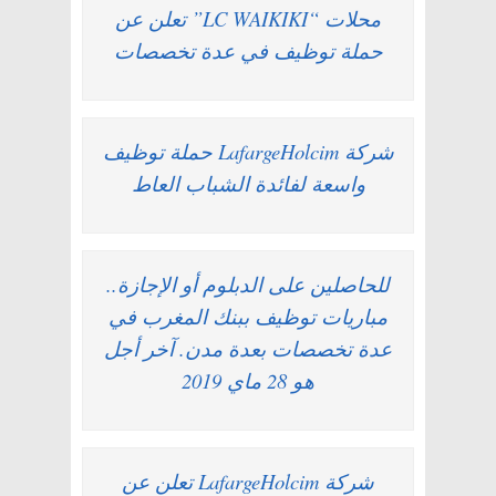
محلات “LC WAIKIKI” تعلن عن
حملة توظيف في عدة تخصصات
شركة LafargeHolcim حملة توظيف
واسعة لفائدة الشباب العاط
للحاصلين على الدبلوم أو الإجازة..
مباريات توظيف ببنك المغرب في
عدة تخصصات بعدة مدن. آخر أجل
هو 28 ماي 2019
شركة LafargeHolcim تعلن عن