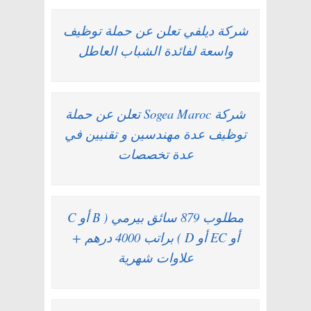
شركة ديلفي تعلن عن حملة توظيف
واسعة لفائدة الشباب العاطل
شركة Sogea Maroc تعلن عن حملة
توظيف عدة مهندسين و تقنيين في
عدة تخصصات
مطلوب 879 سائق بيرمي ( B أو C
أو EC أو D ) براتب 4000 درهم +
علاوات شهرية