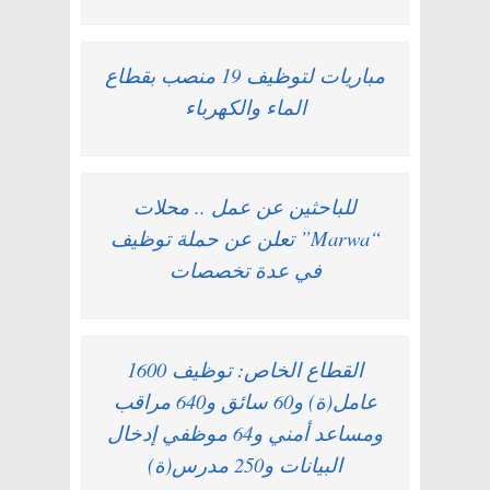
مباريات لتوظيف 19 منصب بقطاع
الماء والكهرباء
للباحثين عن عمل .. محلات
“Marwa” تعلن عن حملة توظيف
في عدة تخصصات
القطاع الخاص: توظيف 1600
عامل(ة) و60 سائق و640 مراقب
ومساعد أمني و64 موظفي إدخال
البيانات و250 مدرس(ة)