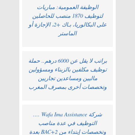
الوظيفة العمومية: مباريات
لتوظيف 1870 منصب للحاصلين
على البكالوريا، بـاك +2، الإجازة أو
الماستر
براتب لا يقل عن 6000 درهم.. حملة
توظيف مكلفين بالزبناء ومسؤولين
ماليين ومساعدين تجاريين
وتخصصات أخرى بمصرف المغرب
شركة Wafa Ima Assistance ….
التوظيف في عدة مناصب
وتخصصات إبتداء من BAC+2 بعدة