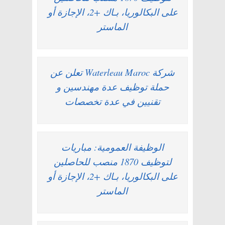
على البكالوريا، بـاك +2، الإجازة أو
الماستر
شركة Waterleau Maroc تعلن عن
حملة توظيف عدة مهندسين و
تقنيين في عدة تخصصات
الوظيفة العمومية: مباريات
لتوظيف 1870 منصب للحاصلين
على البكالوريا، بـاك +2، الإجازة أو
الماستر