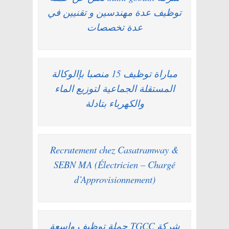
توظيف عدة مهندسين و تقنيين في
عدة تخصصات
مباراة توظيف 15 منصبا بإالوكالة
المستقلة الجماعية لتوزيع الماء
والكهرباء بتادلة
Recrutement chez Casatramway &
SEBN MA (Électricien – Chargé
d’Approvisionnement)
شركة TGCC حملة توظيف واسعة