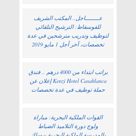
عـــــــــاجل.. المكتب الشريف
للفوسفاط: الترشيح التلقائي
لتوظيف وتدريب مترشحين في عدة
تخصصات، آخر أجل 1 مايو 2019
براتب ابتداء من 4000 درهم .. فندق
Kenzi Hotel Casablanca إعلان عن
حملة توظيف في عدة تخصصات
القوات الملكية البحرية: مباراة
ولوج دورة التلاميذ الضباط
بالمدرسة الملكية البحرية – سلك