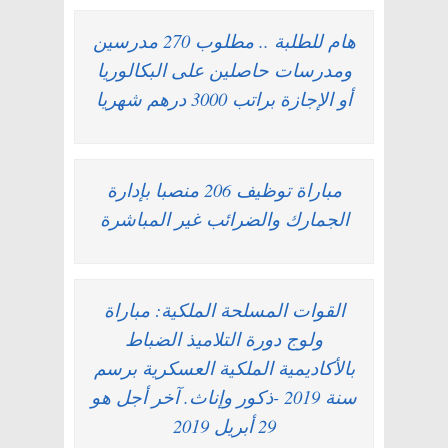
هام للطلبة .. مطلوب 270 مدرسين
ومدرسات حاصلين على البكالوريا
أو الإجازة براتب 3000 درهم شهريا
مباراة توظيف 206 منصبا بإدارة
الجمارك والضرائب غير المباشرة
القوات المسلحة الملكية: مباراة
ولوج دورة التلاميذ الضباط
بالأكاديمية الملكية العسكرية برسم
سنة 2019 -ذكور وإناث. آخر أجل هو
29 أبريل 2019