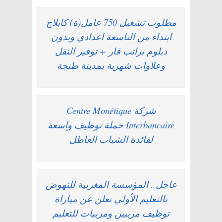
مطلوب تشغيل 750 عامل(ة) كابلاج
ابتداء من التاسعة اعدادي وبدون
دبلوم براتب قار + توفير النقل
وعلاوات شهرية بمدينة طنجة
شركة Centre Monétique
Interbancaire حملة توظيف واسعة
لفائدة الشباب العاطل
عاجل.. المؤسسة المغربية للنهوض
بالتعليم الأولي تعلن عن مباراة
توظيف مربيين ومربيات للتعليم