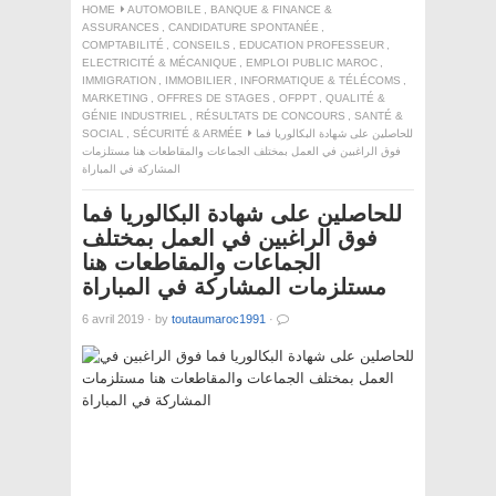
HOME
AUTOMOBILE
,
BANQUE & FINANCE &
ASSURANCES
,
CANDIDATURE SPONTANÉE
,
COMPTABILITÉ
,
CONSEILS
,
EDUCATION PROFESSEUR
,
ELECTRICITÉ & MÉCANIQUE
,
EMPLOI PUBLIC MAROC
,
IMMIGRATION
,
IMMOBILIER
,
INFORMATIQUE & TÉLÉCOMS
,
MARKETING
,
OFFRES DE STAGES
,
OFPPT
,
QUALITÉ &
GÉNIE INDUSTRIEL
,
RÉSULTATS DE CONCOURS
,
SANTÉ &
للحاصلين على شهادة البكالوريا فما
SÉCURITÉ & ARMÉE
,
SOCIAL
فوق الراغبين في العمل بمختلف الجماعات والمقاطعات هنا مستلزمات
المشاركة في المباراة
للحاصلين على شهادة البكالوريا فما
فوق الراغبين في العمل بمختلف
الجماعات والمقاطعات هنا
مستلزمات المشاركة في المباراة
6 avril 2019
·
by
toutaumaroc1991
·