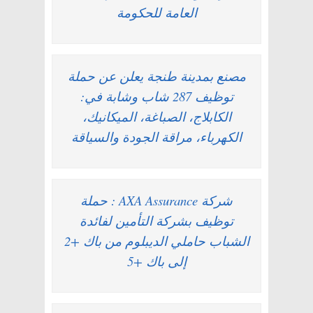
العامة للحكومة
مصنع بمدينة طنجة يعلن عن حملة
توظيف 287 شاب وشابة في:
الكابلاج، الصباغة، الميكانيك،
الكهرباء، مراقة الجودة والسياقة
شركة AXA Assurance : حملة
توظيف بشركة التأمين لفائدة
الشباب حاملي الديبلوم من باك +2
إلى باك +5