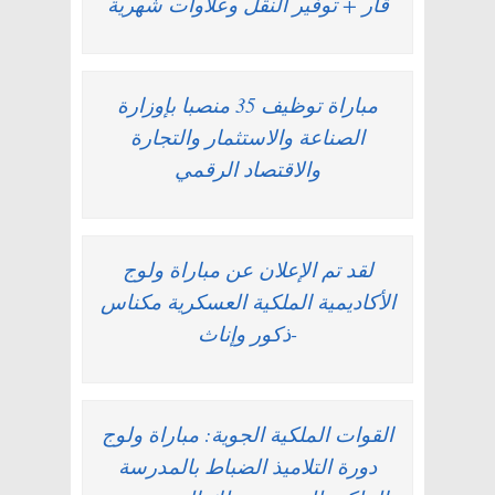
قار + توفير النقل وعلاوات شهرية
مباراة توظيف 35 منصبا بإوزارة
الصناعة والاستثمار والتجارة
والاقتصاد الرقمي
لقد تم الإعلان عن مباراة ولوج
الأكاديمية الملكية العسكرية مكناس
-ذكور وإناث
القوات الملكية الجوية: مباراة ولوج
دورة التلاميذ الضباط بالمدرسة