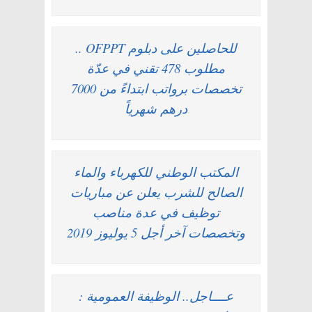
للحاصلين على دبلوم OFPPT ..
مطلوب 478 تقني في عدّة
تخصصات برواتب ابتداءً من 7000
درهم شهرياً
المكتب الوطني للكهرباء والماء
الصالح للشرب يعلن عن مباريات
توظيف في عدة مناصب
وتخصصات آخر أجل 5 يوليوز 2019
عــــاجل.. الوظيفة العمومية :