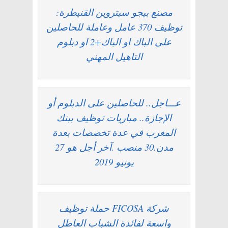
مصنع بيجو سيتروين القنيطرة:
توظيف 370 عامل وعاملة للحاصلين
على الباك او الباك+2 او دبلوم
التاهيل المهني
عـــاجل.. للحاصلين على الدبلوم أو
الإجازة.. مباريات توظيف ببنك
المغرب في عدة تخصصات بعدة
مدن.30 منصب .آخر أجل هو 27
يونيو 2019
شركة FICOSA حملة توظيف
واسعة لفائدة الشباب العاطل