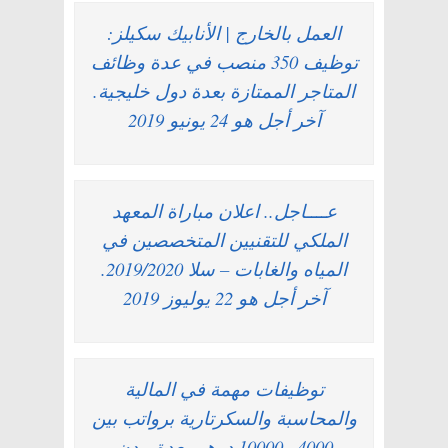
العمل بالخارج | الأنابيك سكيلز:
توظيف 350 منصب في عدة وظائف
المتاجر الممتازة بعدة دول خليجية.
آخر أجل هو 24 يونيو 2019
عــــاجل.. اعلان مباراة المعهد
الملكي للتقنيين المتخصصين في
المياه والغابات – سلا 2019/2020.
آخر أجل هو 22 يوليوز 2019
توظيفات مهمة في المالية
والمحاسبة والسكرتارية برواتب بين
4000 و10000 درهم بعدة مدن