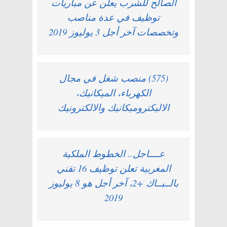
الصالح للشرب يعلن عن مباريات
توظيف في عدة مناصب
وتخصصات آخر أجل 3 يوليوز 2019
(575) منصب شغل في مجال
الكهرباء، الميكانيك،
الاليكتروميكانيك والالكترونيك
عــــاجل.. الخطوط الملكية
المغربية تعلن توظيف 16 تقني
بالــبــاك +2، آخر أجل هو 8 يوليوز
2019