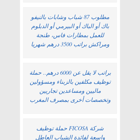
مطلوب 87 شباب وشابات بالنيفو
باك أو الباك أو البيرمي أو الدبلوم
للعمل بمطارات فاس، طنجة
ومراكش براتب 3500 درهم شهريا
براتب لا يقل عن 6000 درهم.. حملة
توظيف مكلفين بالزبناء ومسؤولين
ماليين ومساعدين تجاريين
وتخصصات أخرى بمصرف المغرب
شركة FICOSA حملة توظيف
واسعة لفائدة الشباب العاطل