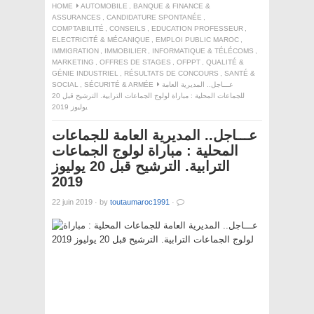
HOME
AUTOMOBILE
,
BANQUE & FINANCE &
ASSURANCES
,
CANDIDATURE SPONTANÉE
,
COMPTABILITÉ
,
CONSEILS
,
EDUCATION PROFESSEUR
,
ELECTRICITÉ & MÉCANIQUE
,
EMPLOI PUBLIC MAROC
,
IMMIGRATION
,
IMMOBILIER
,
INFORMATIQUE & TÉLÉCOMS
,
MARKETING
,
OFFRES DE STAGES
,
OFPPT
,
QUALITÉ &
GÉNIE INDUSTRIEL
,
RÉSULTATS DE CONCOURS
,
SANTÉ &
عـــاجل.. المديرية العامة
SÉCURITÉ & ARMÉE
,
SOCIAL
للجماعات المحلية : مباراة لولوج الجماعات الترابية. الترشيح قبل 20
يوليوز 2019
عـــاجل.. المديرية العامة للجماعات
المحلية : مباراة لولوج الجماعات
الترابية. الترشيح قبل 20 يوليوز
2019
22 juin 2019
·
by
toutaumaroc1991
·