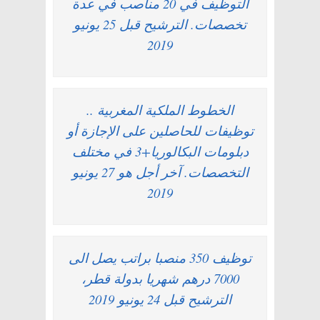
التوظيف في 20 مناصب في عدة
تخصصات. الترشيح قبل 25 يونيو
2019
الخطوط الملكية المغربية ..
توظيفات للحاصلين على الإجازة أو
دبلومات البكالوريا+3 في مختلف
التخصصات. آخر أجل هو 27 يونيو
2019
توظيف 350 منصبا براتب يصل الى
7000 درهم شهريا بدولة قطر،
الترشيح قبل 24 يونيو 2019