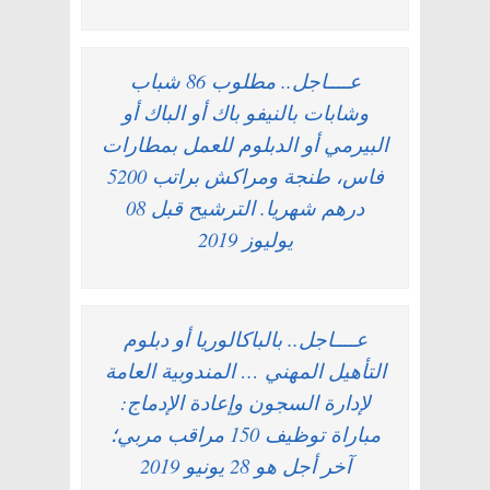
عــــاجل.. مطلوب 86 شباب
وشابات بالنيفو باك أو الباك أو
البيرمي أو الدبلوم للعمل بمطارات
فاس، طنجة ومراكش براتب 5200
درهم شهريا. الترشيح قبل 08
يوليوز 2019
عــــاجل.. بالباكالوريا أو دبلوم
التأهيل المهني … المندوبية العامة
لإدارة السجون وإعادة الإدماج:
مباراة توظيف 150 مراقب مربي؛
آخر أجل هو 28 يونيو 2019