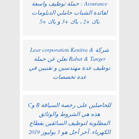
Assurance : حملة توظيف واسعة
لفائدة الشباب حاملي الدبلومات
باك +2 ، باك +3 و باك +5
شركة Lear corporation Kenitra &
Rabat & Tanger تعلن عن حملة
توظيف عدة مهندسين و تقنيين في
عدة تخصصات
للحاصلين على رخصة السياقة B وC
هذه هي الشروط والوثائق
المطلوبة لتوظيف السائقين بقطاع
الكهرباء. آخر أجل هو 3 يوليوز 2019