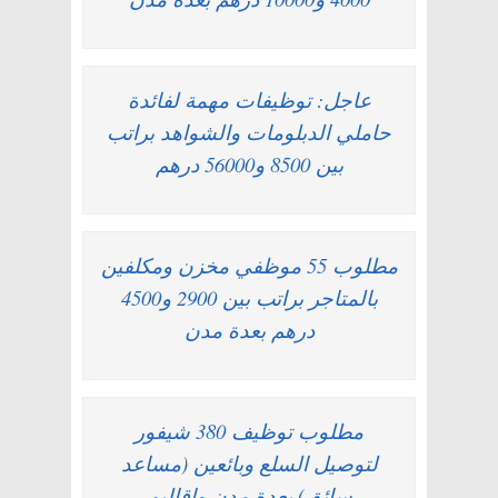
عاجل: توظيفات مهمة لفائدة
حاملي الدبلومات والشواهد براتب
بين 8500 و56000 درهم
مطلوب 55 موظفي مخزن ومكلفين
بالمتاجر براتب بين 2900 و4500
درهم بعدة مدن
مطلوب توظيف 380 شيفور
لتوصيل السلع وبائعين (مساعد
سائق) بعدة مدن واقاليم