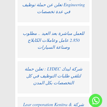
Engineering تعلن عن حملة توظيف
في عدة تخصصات
للعمل مباشرة بعد العيد .. مطلوب
2.850 عامل وعاملات الكابلاج
وصناعة السيارات
شركة ليدك LYDEC : تعلن حملة
لتلقي طلبات التوظيف في كل
التخصصات بكل المدن
شركة Lear corporation Kenitra &