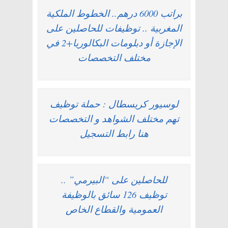
براتب 6000 درهم.. الخطوط الملكية
المغربية .. توظيفات للحاصلين على
الإجازة أو دبلومات البكالوريا+2 في
مختلف التخصصات
لوسيور كريسطال : حملة توظيف
تهم مختلف الشواهد و التخصصات
هنا رابط التسجيل
للحاصلين على “البيرمي” ..
توظيف 126 سائق بالوظيفة
العمومية والقطاع الخاص