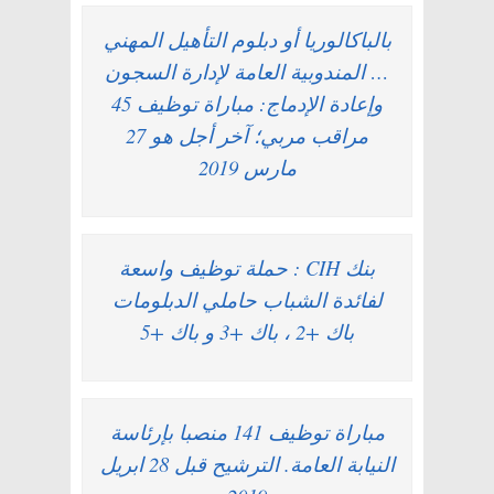
بالباكالوريا أو دبلوم التأهيل المهني
… المندوبية العامة لإدارة السجون
وإعادة الإدماج: مباراة توظيف 45
مراقب مربي؛ آخر أجل هو 27
مارس 2019
بنك CIH : حملة توظيف واسعة
لفائدة الشباب حاملي الدبلومات
باك +2 ، باك +3 و باك +5
مباراة توظيف 141 منصبا بإرئاسة
النيابة العامة. الترشيح قبل 28 ابريل