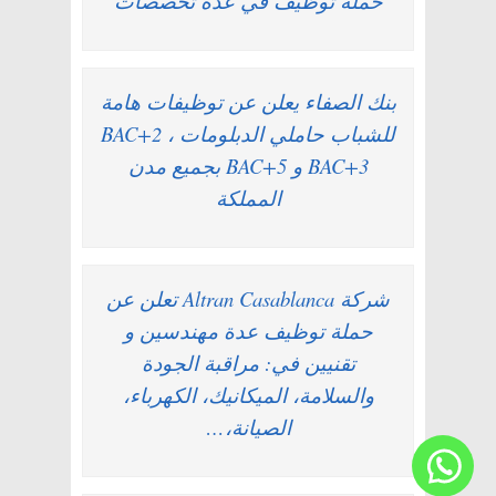
حملة توظيف في عدة تخصصات
بنك الصفاء يعلن عن توظيفات هامة
للشباب حاملي الدبلومات BAC+2 ،
BAC+3 و BAC+5 بجميع مدن
المملكة
شركة Altran Casablanca تعلن عن
حملة توظيف عدة مهندسين و
تقنيين في: مراقبة الجودة
والسلامة، الميكانيك، الكهرباء،
الصيانة،…