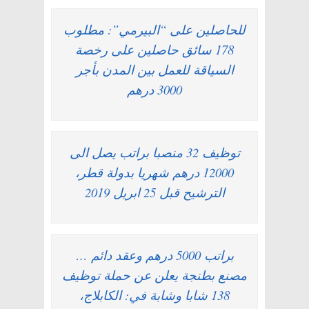
للحاصلين على “البيرمي”: مطلوب
178 سائق حاصلين على رخصة
السياقة للعمل بين المدن بأجر
3000 درهم
توظيف 32 منصبا براتب يصل الى
12000 درهم شهريا بدولة قطر،
الترشيح قبل 25 ابريل 2019
براتب 5000 درهم وعقد دائم …
مصنع بطنجة يعلن عن حملة توظيف
138 شابا وشابة في: الكابلاج،