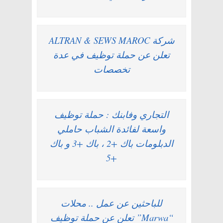
شركة ALTRAN & SEWS MAROC
تعلن عن حملة توظيف في عدة
تخصصات
التجاري وفابنك : حملة توظيف
واسعة لفائدة الشباب حاملي
الدبلومات باك +2 ، باك +3 و باك
+5
للباحثين عن عمل .. محلات
“Marwa” تعلن عن حملة توظيف