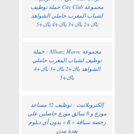
مجموعة City Club حملة توظيف
لشباب المغرب حاملي الشواهد
باك+2 باك+3 باك+4 باك+5
مجموعة Allianz Maroc : حملة
توظيف لشباب المغرب حاملي
الشواهد باك+2 باك+3 باك+4
باك+5
إلكتروبلانيت : توظيف 32 مساعد
موزع و 8 سائق موزع حاصلين على
رخصة سياقة « B » بدون أي دبلوم
بعدة مدن