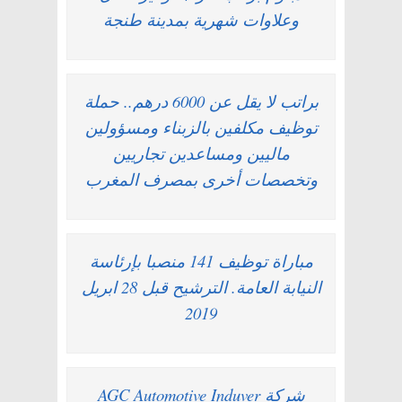
وعلاوات شهرية بمدينة طنجة
براتب لا يقل عن 6000 درهم.. حملة
توظيف مكلفين بالزبناء ومسؤولين
ماليين ومساعدين تجاريين
وتخصصات أخرى بمصرف المغرب
مباراة توظيف 141 منصبا بإرئاسة
النيابة العامة. الترشيح قبل 28 ابريل
2019
شركة AGC Automotive Induver