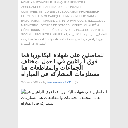
HOME
AUTOMOBILE
,
BANQUE & FINANCE &
ASSURANCES
,
CANDIDATURE SPONTANÉE
,
COMPTABILITÉ
,
CONSEILS
,
EDUCATION PROFESSEUR
,
ELECTRICITÉ & MÉCANIQUE
,
EMPLOI PUBLIC MAROC
,
IMMIGRATION
,
IMMOBILIER
,
INFORMATIQUE & TÉLÉCOMS
,
MARKETING
,
OFFRES DE STAGES
,
OFPPT
,
QUALITÉ &
GÉNIE INDUSTRIEL
,
RÉSULTATS DE CONCOURS
,
SANTÉ &
للحاصلين على شهادة البكالوريا فما
SÉCURITÉ & ARMÉE
,
SOCIAL
فوق الراغبين في العمل بمختلف الجماعات والمقاطعات هنا مستلزمات
المشاركة في المباراة
للحاصلين على شهادة البكالوريا فما
فوق الراغبين في العمل بمختلف
الجماعات والمقاطعات هنا
مستلزمات المشاركة في المباراة
27 mars 2019
·
by
toutaumaroc1991
·