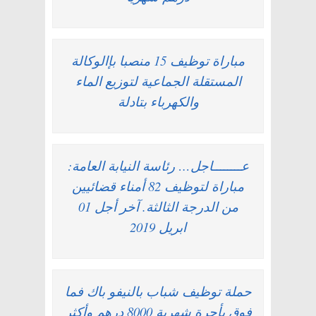
مباراة توظيف 15 منصبا بإالوكالة
المستقلة الجماعية لتوزيع الماء
والكهرباء بتادلة
عــــــــاجل… رئاسة النيابة العامة:
مباراة لتوظيف 82 أمناء قضائيين
من الدرجة الثالثة. آخر أجل 01
ابريل 2019
حملة توظيف شباب بالنيفو باك فما
فوق بأجرة شهرية 8000 درهم وأكثر