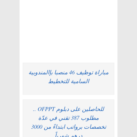
مباراة توظيف 46 منصبا بإالمندوبية
السامية للتخطيط
للحاصلين على دبلوم OFPPT ..
مطلوب 387 تقني في عدّة
تخصصات برواتب ابتداءً من 3000
درهم شهرياً