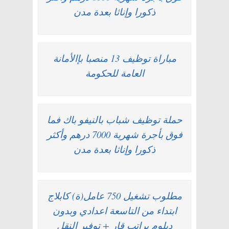
ذكورا وإناثا بعدة مدن
مباراة توظيف 13 منصبا بإالأمانة
العامة للحكومة
حملة توظيف شباب بالنيفو باك فما
فوق بأجرة شهرية 7000 درهم وأكثر
ذكورا وإناثا بعدة مدن
مطلوب تشغيل 750 عامل(ة) كابلاج
ابتداء من التاسعة اعدادي وبدون
دبلوم براتب قار + توفير النقل