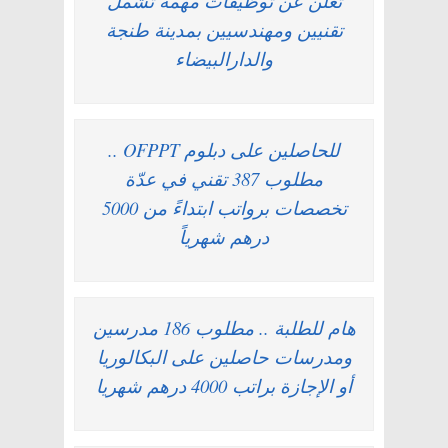
تعلن عن توظيفات مهمة تشمل
تقنيين ومهندسيين بمدينة طنجة
والدارالبيضاء
للحاصلين على دبلوم OFPPT ..
مطلوب 387 تقني في عدّة
تخصصات برواتب ابتداءً من 5000
درهم شهرياً
هام للطلبة .. مطلوب 186 مدرسين
ومدرسات حاصلين على البكالوريا
أو الإجازة براتب 4000 درهم شهريا