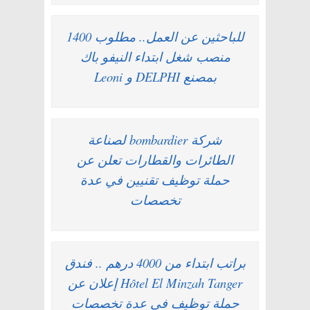
للباحثين عن العمل.. مطلوب 1400
منصب شغل ابتداء النيفو باك
بمصنع DELPHI و Leoni
شركة bombardier لصناعة
الطائرات والقطارات تعلن عن
حملة توظيف تقنيين في عدة
تخصصات
براتب ابتداء من 4000 درهم .. فندق
Hôtel El Minzah Tanger إعلان عن
حملة توظيف في عدة تخصصات