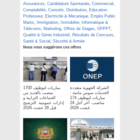
Assurances
,
Candidature Spontanée
,
Commercial
,
Comptabilité
,
Conseils
,
Distribution
,
Education
Professeur
,
Electricité & Mécanique
,
Emploi Public
Maroc
,
Immigration
,
Immobilier
,
Informatique &
Télécoms
,
Marketing
,
Offres de Stages
,
OFPPT
,
Qualité & Génie Industriel
,
Résultats de Concours
,
Santé & Social
,
Sécurité & Armée
Nous vous suggérons ces offres
الشركة الجهوية متعددة
مباريات لتوظيف 1700
الخدمات سوس ماسة :
منصب بالعديد من
مباريات لتوظيف 174
الجماعات الترابية و
مناصب. آخر أجل 24
إدارات عمومية. الترشيح
غشت 2026
قبل 28 غشت 2026