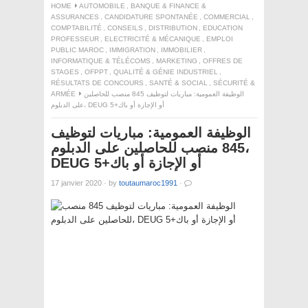
HOME
AUTOMOBILE
,
BANQUE & FINANCE &
ASSURANCES
,
CANDIDATURE SPONTANÉE
,
COMMERCIAL
,
COMPTABILITÉ
,
CONSEILS
,
DISTRIBUTION
,
EDUCATION
PROFESSEUR
,
ELECTRICITÉ & MÉCANIQUE
,
EMPLOI
PUBLIC MAROC
,
IMMIGRATION
,
IMMOBILIER
,
INFORMATIQUE & TÉLÉCOMS
,
MARKETING
,
OFFRES DE
STAGES
,
OFPPT
,
QUALITÉ & GÉNIE INDUSTRIEL
,
RÉSULTATS DE CONCOURS
,
SANTÉ & SOCIAL
,
SÉCURITÉ &
الوظيفة العمومية: مباريات لتوظيف 845 منصب للحاصلين
ARMÉE
على الدبلوم، DEUG أو الإجازة أو باك+5
الوظيفة العمومية: مباريات لتوظيف
845 منصب للحاصلين على الدبلوم،
DEUG أو الإجازة أو باك+5
17 janvier 2020
·
by
toutaumaroc1991
·