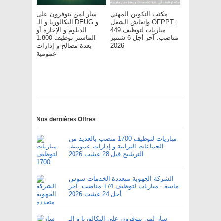
مكتب التكوين المهني
سار لمن يتوفرون على
وإنعاش الشغل OFPPT :
البكالوريا و الـ DEUG و
مباريات لتوظيف 449
الدبلوم و الإجازة أو
مناصب. آخر أجل 6 شتنبر
الماستر توظيف 1.800
2026
بعدة مصالح و إدارات
عمومية
Nos dernières Offres
مباريات لتوظيف 1700 منصب بالعديد من
الجماعات الترابية و إدارات عمومية.
الترشيح قبل 28 غشت 2026
الشركة الجهوية متعددة الخدمات سوس
ماسة : مباريات لتوظيف 174 مناصب. آخر
أجل 24 غشت 2026
سار لمن يتوفرون على البكالوريا و الـ