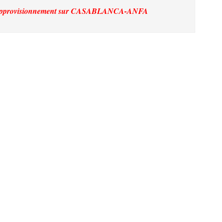
approvisionnement
sur CASABLANCA-ANFA