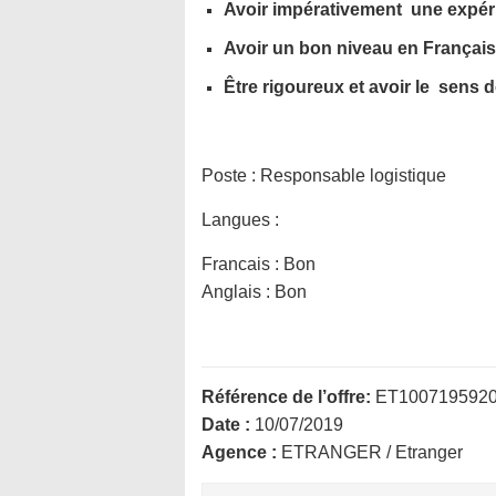
Avoir impérativement une expéri
Avoir un bon niveau en Français et
Être rigoureux et avoir le sens de
Poste :
Responsable logistique
Langues :
Francais : Bon
Anglais : Bon
Référence de l’offre:
ET100719592
Date :
10/07/2019
Agence :
ETRANGER / Etranger