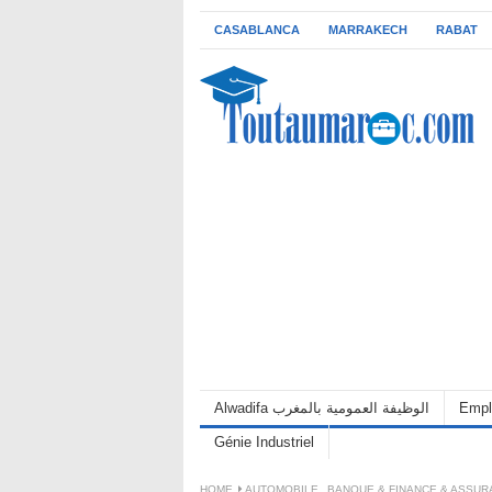
CASABLANCA
MARRAKECH
RABAT
Alwadifa الوظيفة العمومية بالمغرب
Empl
Génie Industriel
HOME
AUTOMOBILE
,
BANQUE & FINANCE & ASSU