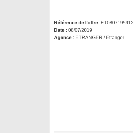
Référence de l’offre:
ET080719591
Date :
08/07/2019
Agence :
ETRANGER / Etranger