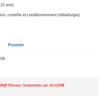
 10 ans)
ion, contrôle et conditionnement (métallurgie)
Postuler
658
Shift Travaux Souterrains
sur AGADIR