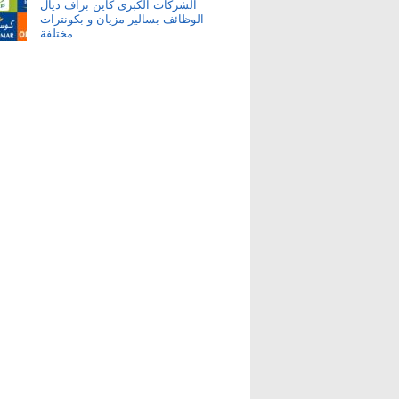
الشركات الكبرى كاين بزاف ديال
الوظائف بسالير مزيان و بكونترات
مختلفة