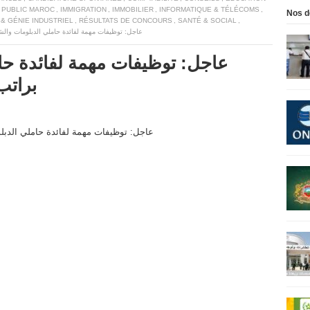
 PUBLIC MAROC
,
IMMIGRATION
,
IMMOBILIER
,
INFORMATIQUE & TÉLÉCOMS
,
Nos d
 & GÉNIE INDUSTRIEL
,
RÉSULTATS DE CONCOURS
,
SANTÉ & SOCIAL
,
عاجل: توظيفات مهمة لفائدة حاملي الدبلومات والشواهد براتب ب
عاجل: توظيفات مهمة لفائدة حا
براتب بين 000