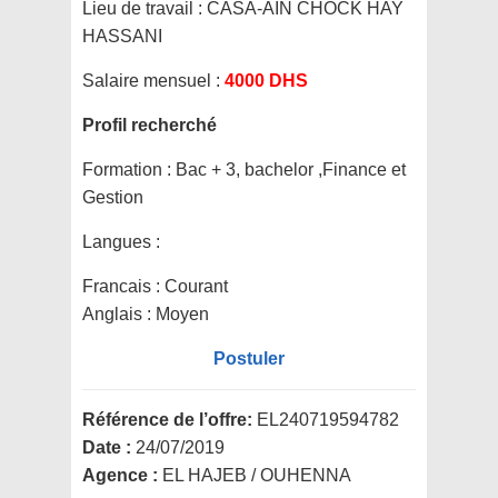
Lieu de travail :
CASA-AIN CHOCK HAY
HASSANI
Salaire mensuel :
4000 DHS
Profil recherché
Formation :
Bac + 3, bachelor ,Finance et
Gestion
Langues :
Francais : Courant
Anglais : Moyen
Postuler
Référence de l’offre:
EL240719594782
Date :
24/07/2019
Agence :
EL HAJEB / OUHENNA