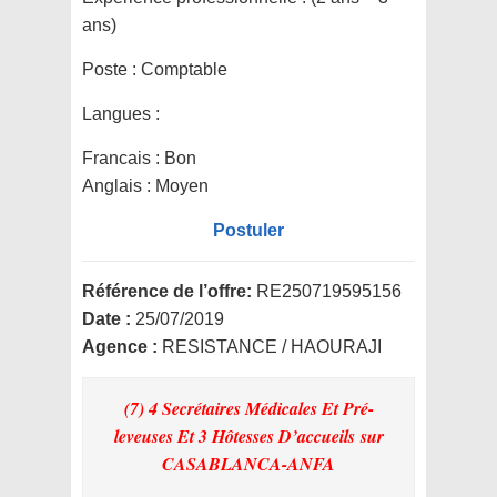
ans)
Poste :
Comptable
Langues :
Francais : Bon
Anglais : Moyen
Postuler
Référence de l’offre:
RE250719595156
Date :
25/07/2019
Agence :
RESISTANCE / HAOURAJI
(7) 4 Secrétaires Médicales Et Pré-
leveuses Et 3 Hôtesses D’accueils
sur
CASABLANCA-ANFA