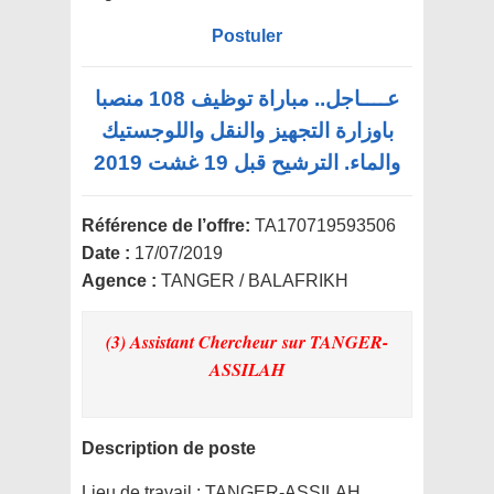
Postuler
عــــاجل.. مباراة توظيف 108 منصبا
باوزارة التجهيز والنقل واللوجستيك
والماء. الترشيح قبل 19 غشت 2019
Référence de l’offre:
TA170719593506
Date :
17/07/2019
Agence :
TANGER / BALAFRIKH
(3) Assistant Chercheur
sur TANGER-
ASSILAH
Description de poste
Lieu de travail :
TANGER-ASSILAH