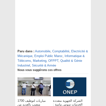
Paru dans :
Automobile
,
Comptabilité
,
Electricité &
Mécanique
,
Emploi Public Maroc
,
Informatique &
Télécoms
,
Marketing
,
OFPPT
,
Qualité & Génie
Industriel
,
Sécurité & Armée
Nous vous suggérons ces offres
الشركة الجهوية متعددة
مباريات لتوظيف 1700
الخدمات سوس ماسة :
منصب بالعديد من