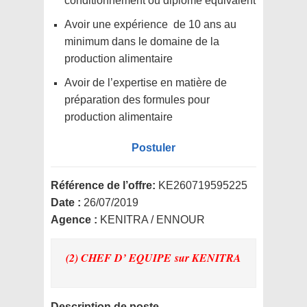
conditionnement ou diplôme équivalent
Avoir une expérience de 10 ans au
minimum dans le domaine de la
production alimentaire
Avoir de l’expertise en matière de
préparation des formules pour
production alimentaire
Postuler
Référence de l’offre:
KE260719595225
Date :
26/07/2019
Agence :
KENITRA / ENNOUR
(2) CHEF D’ EQUIPE
sur KENITRA
Description de poste