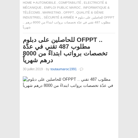
HOME
AUTOMOBILE
,
COMPTABILITÉ
,
ELECTRICITÉ &
MÉCANIQUE
,
EMPLOI PUBLIC MAROC
,
INFORMATIQUE &
TÉLÉCOMS
,
MARKETING
,
OFPPT
,
QUALITÉ & GÉNIE
INDUSTRIEL
,
SÉCURITÉ & ARMÉE
للحاصلين على دبلوم OFPPT
.. مطلوب 487 تقني في عدّة تخصصات برواتب ابتداءً من 8000 درهم
شهرياً
للحاصلين على دبلوم OFPPT ..
مطلوب 487 تقني في عدّة
تخصصات برواتب ابتداءً من 8000
درهم شهرياً
30 juillet 2019
·
by
toutaumaroc1991
·