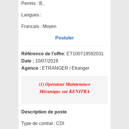
Permis :
B,
Langues :
Francais : Moyen
Postuler
Référence de l’offre:
ET100719592031
Date :
10/07/2019
Agence :
ETRANGER / Etranger
(1) Opérateur Maintenance
Mécanique
sur KENITRA
Description de poste
Type de contrat :
CDI