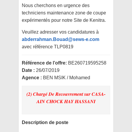
Nous cherchons en urgence des
techniciens maintenance zone de coupe
expérimentés pour notre Site de Kenitra.
Veuillez adresser vos candidatures à
abderrahman.Bouad@sews-e.com
avec référence TLP0819
Référence de l’offre:
BE260719595258
Date :
26/07/2019
Agence :
BEN MSIK / Mohamed
(2) Chargé De Recouvrement
sur CASA-
AIN CHOCK HAY HASSANI
Description de poste