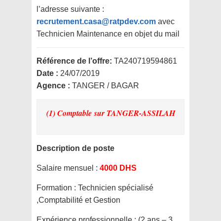
l’adresse suivante :
recrutement.casa@ratpdev.com
avec
Technicien Maintenance en objet du mail
Référence de l’offre:
TA240719594861
Date :
24/07/2019
Agence :
TANGER / BAGAR
(1) Comptable
sur TANGER-ASSILAH
Description de poste
Salaire mensuel :
4000 DHS
Formation :
Technicien spécialisé
,Comptabilité et Gestion
Expérience professionnelle :
(2 ans – 3