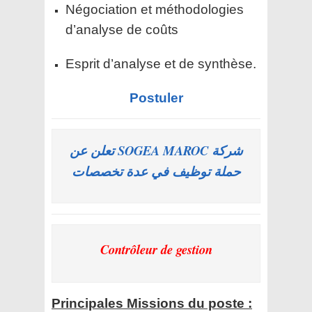
Négociation et méthodologies
d’analyse de coûts
Esprit d’analyse et de synthèse.
Postuler
شركة SOGEA MAROC تعلن عن
حملة توظيف في عدة تخصصات
Contrôleur de gestion
Principales Missions du poste :