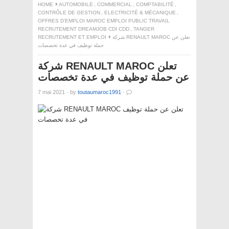
HOME
AUTOMOBILE
,
COMMERCIAL
,
COMPTABILITÉ
,
CONTRÔLE DE GESTION
,
ELECTRICITÉ & MÉCANIQUE
,
OFFRES D'EMPLOI MAROC EMPLOI PUBLIC TRAVAIL
RECRUTEMENT DREAMJOB CDI CDD
,
TANGER
RECRUTEMENT ET EMPLOI
شركة RENAULT MAROC تعلن عن
حملة توظيف في عدة تخصصات
شركة RENAULT MAROC تعلن
عن حملة توظيف في عدة تخصصات
7 mai 2021
·
by
toutaumaroc1991
·