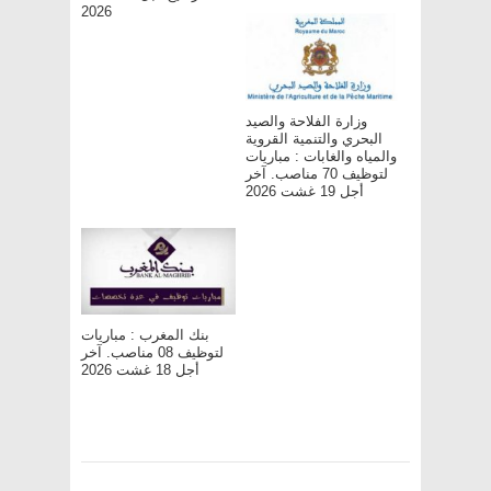
2026
وزارة الفلاحة والصيد
البحري والتنمية القروية
والمياه والغابات : مباريات
لتوظيف 70 مناصب. آخر
أجل 19 غشت 2026
بنك المغرب : مباريات
لتوظيف 08 مناصب. آخر
أجل 18 غشت 2026