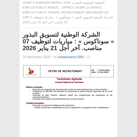
,
ALWADIFA MAROC 2026 الوظيفة العمومية بالمغرب
HOME
EMPLOI PUBLIC MAROC
,
OFFRES D'EMPLOI MAROC
EMPLOI PUBLIC TRAVAIL RECRUTEMENT DREAMJOB CDI
الشركة الوطنية لتسويق البذور « سوناكوس » : مباريات لتوظيف
CDD
07 مناصب. آخر أجل 21 يناير 2026
الشركة الوطنية لتسويق البذور
« سوناكوس » : مباريات لتوظيف 07
مناصب. آخر أجل 21 يناير 2026
24 décembre 2025
·
by
toutaumaroc1991
·