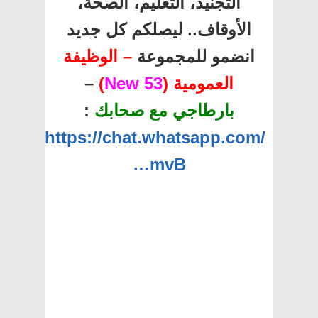
التجنيد، التعليم، الصحة،
الأوقاف.. ليصلكم كل جديد
انضمو للمجموعة
– الوظيفة
العمومية (
53 New
)
–
بارطاجي مع صحابك
:
https://chat.whatsapp.com/
…mvB