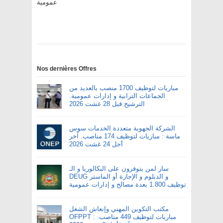
عمومية
Nos dernières Offres
مباريات لتوظيف 1700 منصب بالعديد من
الجماعات الترابية و إدارات عمومية.
الترشيح قبل 28 غشت 2026
الشركة الجهوية متعددة الخدمات سوس
ماسة : مباريات لتوظيف 174 مناصب. آخر
أجل 24 غشت 2026
سار لمن يتوفرون على البكالوريا و الـ
DEUG و الدبلوم و الإجازة أو الماستر
توظيف 1.800 بعدة مصالح و إدارات عمومية
مكتب التكوين المهني وإنعاش الشغل
OFPPT : مباريات لتوظيف 449 مناصب.