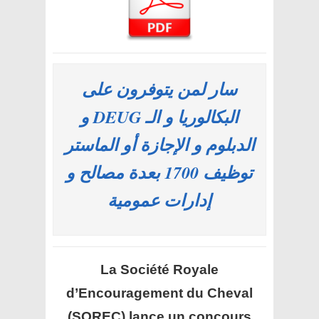
سار لمن يتوفرون على
البكالوريا و الـ DEUG و
الدبلوم و الإجازة أو الماستر
توظيف 1700 بعدة مصالح و
إدارات عمومية
La Société Royale
d’Encouragement du Cheval
(SOREC)
lance un concours