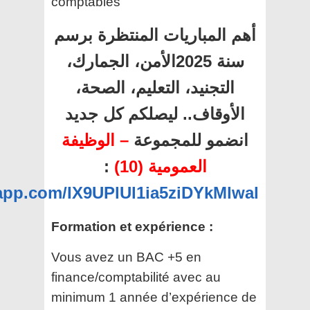
comptables
أهم المباريات المنتظرة برسم
سنة 2025الأمن، الجمارك،
التجنيد، التعليم، الصحة،
الأوقاف.. ليصلكم كل جديد
انضمو للمجموعة
– الوظيفة
:
العمومية (10)
sapp.com/IX9UPlUl1ia5ziDYkMlwal
Formation et expérience :
Vous avez un BAC +5 en
finance/comptabilité avec au
minimum 1 année d’expérience de