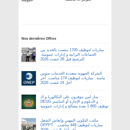
Nos dernières Offres
مباريات لتوظيف 1700 منصب بالعديد من
الجماعات الترابية و إدارات عمومية.
الترشيح قبل 28 غشت 2026
الشركة الجهوية متعددة الخدمات سوس
ماسة : مباريات لتوظيف 174 مناصب. آخر
أجل 24 غشت 2026
سار لمن يتوفرون على البكالوريا و الـ
DEUG و الدبلوم و الإجازة أو الماستر
توظيف 1.800 بعدة مصالح و إدارات عمومية
مكتب التكوين المهني وإنعاش الشغل
OFPPT : مباريات لتوظيف 449 مناصب.
آخر أجل 6 شتنبر 2026