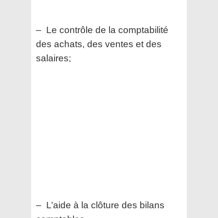
– Le contrôle de la comptabilité
des achats, des ventes et des
salaires;
– L’aide à la clôture des bilans