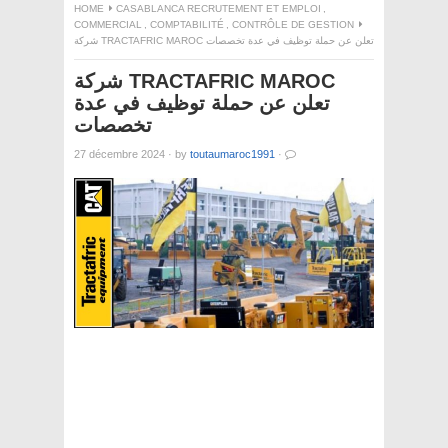
HOME
CASABLANCA RECRUTEMENT ET EMPLOI
,
COMMERCIAL
,
COMPTABILITÉ
,
CONTRÔLE DE GESTION
شركة TRACTAFRIC MAROC تعلن عن حملة توظيف في عدة تخصصات
شركة TRACTAFRIC MAROC
تعلن عن حملة توظيف في عدة
تخصصات
27 décembre 2024
·
by
toutaumaroc1991
·