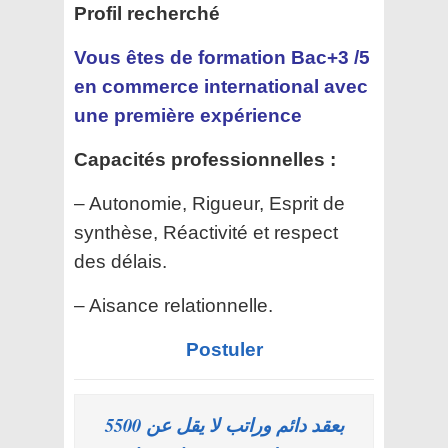
Profil recherché
Vous êtes de formation Bac+3 /5
en commerce international avec
une première expérience
Capacités professionnelles :
– Autonomie, Rigueur, Esprit de
synthèse, Réactivité et respect
des délais.
– Aisance relationnelle.
Postuler
بعقد دائم وراتب لا يقل عن 5500