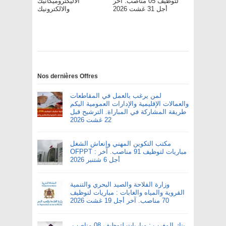
لتوظيف 05 مناصب. آخر
الاليكتروميكانيك
أجل 31 غشت 2026
والالكترونيك
Nos dernières Offres
لمن يرغب بالعمل في المقاطعات
والعمالات الإقليمية والإدارات العمومية اليكم
طريقة المشاركة في المباراة. الترشيح قبل
22 غشت 2026
مكتب التكوين المهني وإنعاش الشغل
OFPPT : مباريات لتوظيف 91 مناصب. آخر
أجل 6 شتنبر 2026
وزارة الفلاحة والصيد البحري والتنمية
القروية والمياه والغابات : مباريات لتوظيف
70 مناصب. آخر أجل 19 غشت 2026
بنك المغرب : مباريات لتوظيف 08 مناصب.