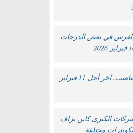
ع الفرس في بعض الدرجات
وزارة الداخلية : مباريات لتوظيف 363 مناصب. آخر أجل 11 فبراير
شركات الكبرى كاين بزاف
بكونترات مختلفة