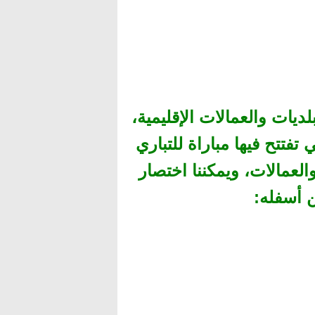
ديات والعمالات الإقليمية،
تتح فيها مباراة للتباري
لعمالات، ويمكننا اختصار
 أسفله
: