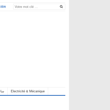
UJDA
Electricité & Mécanique
hauffeur