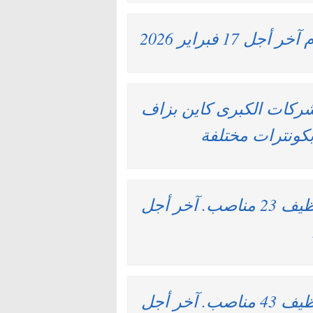
1 فبراير 2026
شركات الكبرى كاين بزاف
بكونترات مختلفة
وزارة النقل واللوجيستيك : مباريات لتوظيف 23 مناصب. آخر أجل
وزارة النقل واللوجيستيك : مباريات لتوظيف 43 مناصب. آخر أجل