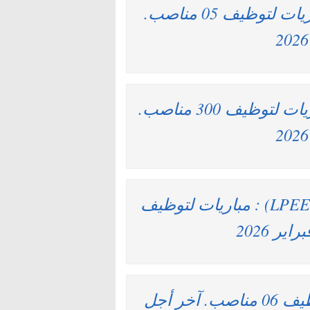
شركة الرباط سلا تمارة للخدمات : مباريات لتوظيف 05 مناصب.
المجلس الأعلى للسلطة القضائية : مباريات لتوظيف 300 مناصب.
المختبر العمومي للتجارب والدراسات (LPEE) : مباريات لتوظيف
مجموعة التهيئة العمران : مباريات لتوظيف 06 مناصب. آخر أجل