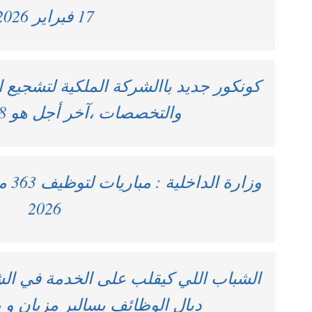
17 فبراير 2026
كونكور جديد باالشركة الملكية لتشجي
والتخصصات ،آخر أجل هو 18 فبراير 2026
2026
الشباب اللي كيقلب على الخدمة في ال
ديال الوظائف بسالير مزيان و 