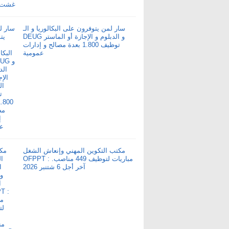
سار لمن يتوفرون على البكالوريا و الـ
DEUG و الدبلوم و الإجازة أو الماستر
توظيف 1.800 بعدة مصالح و إدارات
عمومية
مكتب التكوين المهني وإنعاش الشغل
OFPPT : مباريات لتوظيف 449 مناصب.
آخر أجل 6 شتنبر 2026