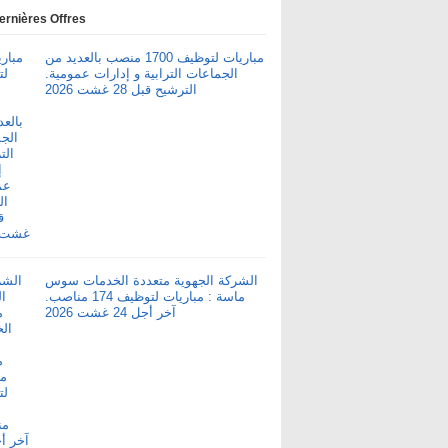
ernières Offres
مباريات لتوظيف 1700 منصب بالعديد من
الجماعات الترابية و إدارات عمومية.
الترشيح قبل 28 غشت 2026
الشركة الجهوية متعددة الخدمات سوس
ماسة : مباريات لتوظيف 174 مناصب.
آخر أجل 24 غشت 2026