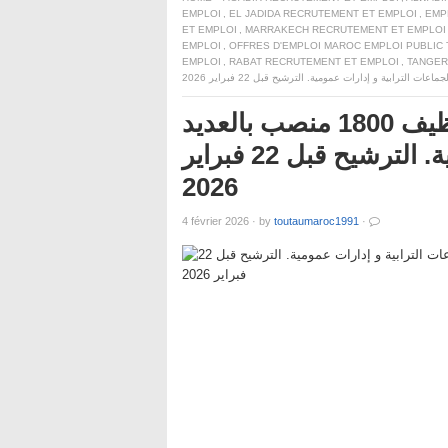
EMPLOI
,
EL JADIDA RECRUTEMENT ET EMPLOI
,
EMP
ET EMPLOI
,
MARRAKECH RECRUTEMENT ET EMPLOI
EMPLOI
,
OFFRES D'EMPLOI MAROC EMPLOI PUBLIC
EMPLOI
,
RABAT RECRUTEMENT ET EMPLOI
,
TANGER
كونكور جديد للشباب .. مباريات لتوظيف 1800 منصب بالعديد
من الجماعات الترابية و إدارات عمومية. الترشيح قبل 22 فبراير
2026
4 février 2026
·
by
toutaumaroc1991
·