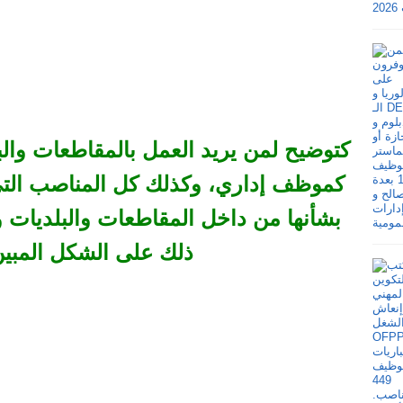
كتوضيح لمن يريد العمل بالمقاطعات والبل
كموظف إداري، وكذلك كل المناصب التي تف
بشأنها من داخل المقاطعات والبلديات وا
ذلك على الشكل المبين