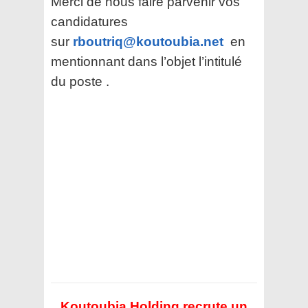
Merci de nous faire parvenir vos
candidatures
sur
rboutriq@koutoubia.net
en
mentionnant dans l’objet l’intitulé
du poste .
Koutoubia Holding recrute un