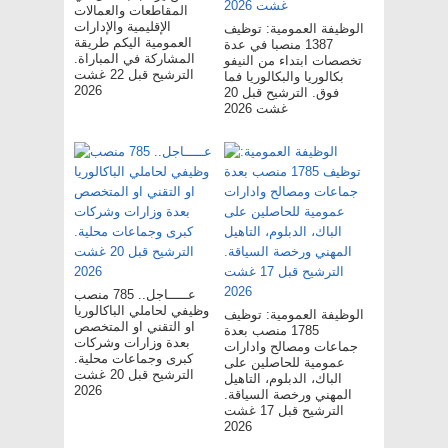
المقاطعات والعمالات
الإقليمية والإدارات
الوظيفة العمومية: توظيف
العمومية اليكم طريقة
1387 منصبا في عدة
المشاركة في المباراة.
تخصصات ابتداء من النيفو
الترشيح قبل 22 غشت
بكالوريا والبكالوريا فما
2026
فوق. الترشيح قبل 20
غشت 2026
عـــــاجل.. 785 منصب
وظيفي لحاملي الباكالوريا
الوظيفة العمومية: توظيف
او التقني او المتخصص
1785 منصب بعدة
بعدة وزارات وشركات
جماعات ومصالح وادارات
كبرى وجماعات محلية.
عمومية للحاصلين على
الترشيح قبل 20 غشت
الباك، الدبلوم، التاهيل
2026
المهني ورخصة السياقة.
الترشيح قبل 17 غشت
2026