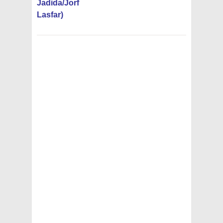
Jadida/Jorf
Lasfar)