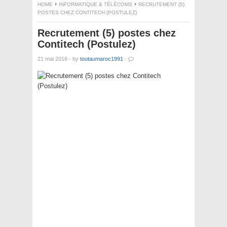
HOME
INFORMATIQUE & TÉLÉCOMS
RECRUTEMENT (5)
POSTES CHEZ CONTITECH (POSTULEZ)
Recrutement (5) postes chez
Contitech (Postulez)
21 mai 2016
·
by
toutaumaroc1991
·