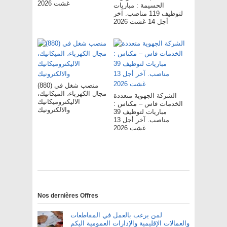
غشت 2026
الحسيمة : مباريات
لتوظيف 119 مناصب. آخر
أجل 14 غشت 2026
(880) منصب شغل في
مجال الكهرباء، الميكانيك،
الشركة الجهوية متعددة
الاليكتروميكانيك
الخدمات فاس – مکناس :
والالكترونيك
مباريات لتوظيف 39
مناصب. آخر أجل 13
غشت 2026
Nos dernières Offres
لمن يرغب بالعمل في المقاطعات
والعمالات الإقليمية والإدارات العمومية اليكم