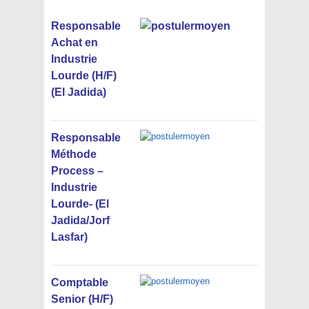
Responsable
Achat en
Industrie
Lourde (H/F)
(El Jadida)
Responsable
Méthode
Process –
Industrie
Lourde- (El
Jadida/Jorf
Lasfar)
Comptable
Senior (H/F)