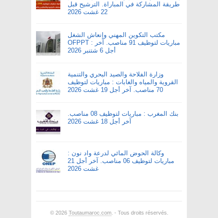
طريقة المشاركة في المباراة. الترشيح قبل
22 غشت 2026
مكتب التكوين المهني وإنعاش الشغل
OFPPT : مباريات لتوظيف 91 مناصب. آخر
أجل 6 شتنبر 2026
وزارة الفلاحة والصيد البحري والتنمية
القروية والمياه والغابات : مباريات لتوظيف
70 مناصب. آخر أجل 19 غشت 2026
بنك المغرب : مباريات لتوظيف 08 مناصب.
آخر أجل 18 غشت 2026
وكالة الحوض المائي لدرعة واد نون :
مباريات لتوظيف 06 مناصب. آخر أجل 21
غشت 2026
© 2026
Toutaumaroc.com
. - Tous droits réservés.