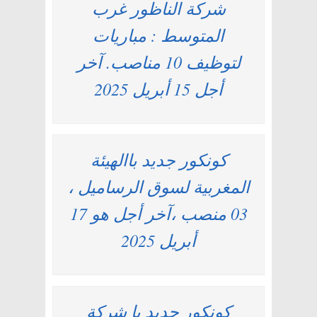
شركة الناظور غرب
المتوسط : مباريات
لتوظيف 10 مناصب. آخر
أجل 15 أبريل 2025
كونكور جديد باالهيئة
المغربية لسوق الرساميل ،
03 منصب ،آخر أجل هو 17
أبريل 2025
كونكور جديد با شركة