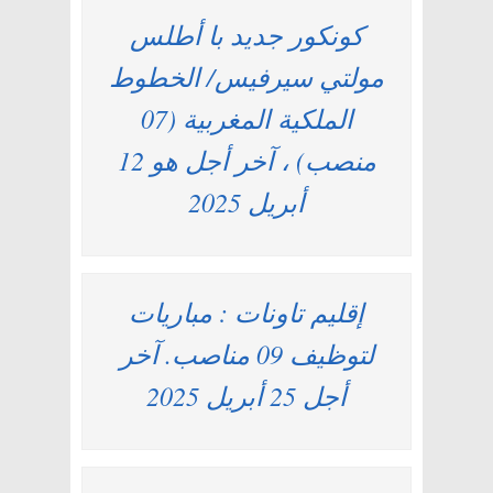
كونكور جديد با أطلس
مولتي سيرفيس/ الخطوط
الملكية المغربية (07
منصب) ، آخر أجل هو 12
أبريل 2025
إقليم تاونات : مباريات
لتوظيف 09 مناصب. آخر
أجل 25 أبريل 2025