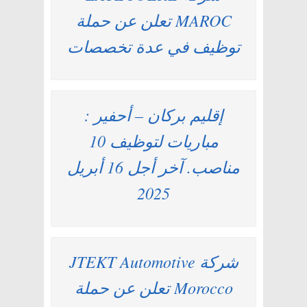
MAROC تعلن عن حملة
توظيف في عدة تخصصات
إقليم بركان – أحفير :
مباريات لتوظيف 10
مناصب. آخر أجل 16 أبريل
2025
شركة JTEKT Automotive
Morocco تعلن عن حملة