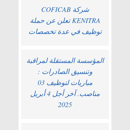
شركة COFICAB
KENITRA تعلن عن حملة
توظيف في عدة تخصصات
المؤسسة المستقلة لمراقبة
وتنسيق الصادرات :
مباريات لتوظيف 03
مناصب. آخر أجل 4 أبريل
2025