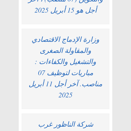
أجل هو 15 أبريل 2025
وزارة الإدماج الاقتصادي
والمقاولة الصغرى
والتشغيل والكفاءات :
مباريات لتوظيف 07
مناصب. آخر أجل 11 أبريل
2025
شركة الناظور غرب