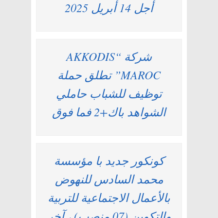
أجل 14 أبريل 2025
شركة “AKKODIS
MAROC” تطلق حملة
توظيف للشباب حاملي
الشواهد باك+2 فما فوق
كونكور جديد با مؤسسة
محمد السادس للنهوض
بالأعمال الاجتماعية للتربية
والتكوين (07 منصب) ، آخر