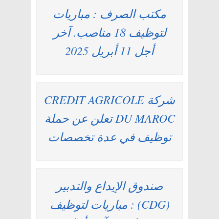
مكتب الصرف : مباريات
لتوظيف 18 مناصب. آخر
أجل 11 أبريل 2025
شركة CREDIT AGRICOLE
DU MAROC تعلن عن حملة
توظيف في عدة تخصصات
صندوق الإيداع والتدبير
(CDG) : مباريات لتوظيف