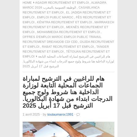
HOME
AGADIR RECRUTEMENT ET EMPLOI
,
ALWADIFA
CASABLANCA
,
MAROC 2026 الوظيفة العمومية بالمغرب
RECRUTEMENT ET EMPLOI
,
EL JADIDA RECRUTEMENT ET
EMPLOI
,
EMPLOI PUBLIC MAROC
,
FÈS RECRUTEMENT ET
EMPLOI
,
KÉNITRA RECRUTEMENT ET EMPLOI
,
MARRAKECH
RECRUTEMENT ET EMPLOI
,
MEKNÈS RECRUTEMENT ET
EMPLOI
,
MOHAMMEDIA RECRUTEMENT ET EMPLOI
,
OFFRES D'EMPLOI MAROC EMPLOI PUBLIC TRAVAIL
RECRUTEMENT DREAMJOB CDI CDD
,
OUJDA RECRUTEMENT
ET EMPLOI
,
RABAT RECRUTEMENT ET EMPLOI
,
TANGER
RECRUTEMENT ET EMPLOI
,
TÉTOUAN RECRUTEMENT ET
هام للراغبين في الترشيح لمباراة الجماعات المحلية التابعة
EMPLOI
لوزارة الداخلية هنا شروط ولوج جميع الدرجات ابتداء من شهادة البكالوريا.
الترشيح قبل 17 أبريل 2025
هام للراغبين في الترشيح لمباراة
الجماعات المحلية التابعة لوزارة
الداخلية هنا شروط ولوج جميع
الدرجات ابتداء من شهادة البكالوريا.
الترشيح قبل 17 أبريل 2025
1 avril 2025
·
by
toutaumaroc1991
·