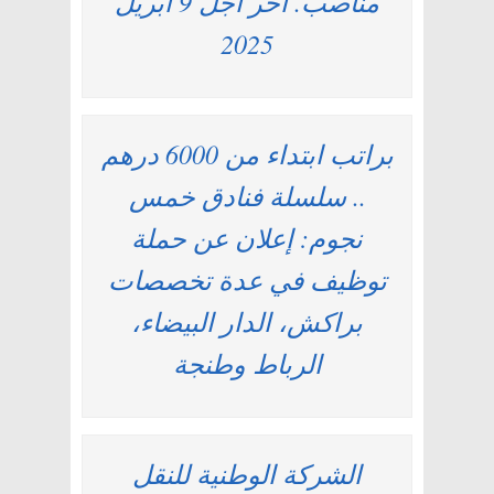
مناصب. آخر أجل 9 أبريل
2025
براتب ابتداء من 6000 درهم
.. سلسلة فنادق خمس
نجوم: إعلان عن حملة
توظيف في عدة تخصصات
براكش، الدار البيضاء،
الرباط وطنجة
الشركة الوطنية للنقل