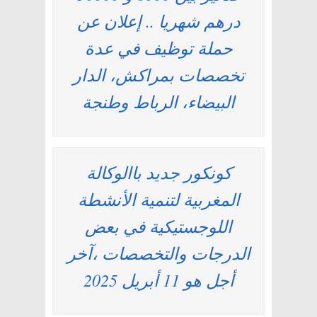
درهم شهريا .. إعلان عن
حملة توظيف في عدة
تخصصات بمراكش، الدار
البيضاء، الرباط وطنجة
كونكور جديد باالوكالة
المغربية لتنمية الأنشطة
اللوجستيكية في بعض
الدرجات والتخصصات ،آخر
أجل هو 11 أبريل 2025