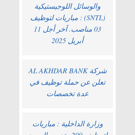
والوسائل اللوجيستيكية
(SNTL) : مباريات لتوظيف
03 مناصب. آخر أجل 11
أبريل 2025
شركة AL AKHDAR BANK
تعلن عن حملة توظيف في
عدة تخصصات
وزارة الداخلية : مباريات
لتوظيف 200 متدرب المعهد