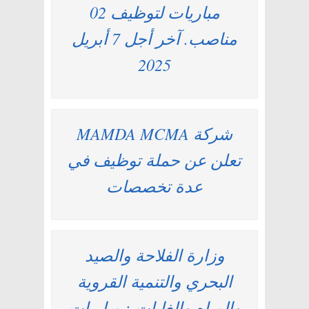
مباريات لتوظيف 02
مناصب. آخر أجل 7 أبريل
2025
شركة MAMDA MCMA
تعلن عن حملة توظيف في
عدة تخصصات
وزارة الفلاحة والصيد
البحري والتنمية القروية
والمياه والغابات : مباريات