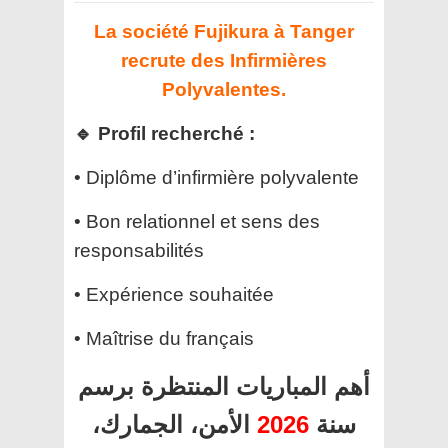
La société Fujikura à Tanger
recrute des Infirmières
Polyvalentes.
🔹 Profil recherché :
• Diplôme d’infirmière polyvalente
• Bon relationnel et sens des
responsabilités
• Expérience souhaitée
• Maîtrise du français
أهم المباريات المنتظرة برسم
الأمن، الجمارك،
2026
سنة