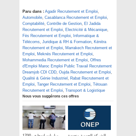
Paru dans :
Agadir Recrutement et Emploi
,
Automobile
,
Casablanca Recrutement et Emploi
,
Comptabilité
,
Contrôle de Gestion
,
El Jadida
Recrutement et Emploi
,
Electricité & Mécanique
,
Fès Recrutement et Emploi
,
Informatique &
Télécoms
,
Juridique & RH & Formation
,
Kénitra
Recrutement et Emploi
,
Marrakech Recrutement et
Emploi
,
Meknès Recrutement et Emploi
,
Mohammedia Recrutement et Emploi
,
Offres
d'Emploi Maroc Emploi Public Travail Recrutement
Dreamjob CDI CDD
,
Oujda Recrutement et Emploi
,
Qualité & Génie Industriel
,
Rabat Recrutement et
Emploi
,
Tanger Recrutement et Emploi
,
Tétouan
Recrutement et Emploi
,
Transport & Logistique
Nous vous suggérons ces offres
الشركة الجهوية متعددة
مباريات لتوظيف 1700