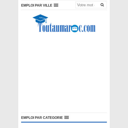
EMPLOI PAR VILLE
EMPLOI PAR CATEGORIE