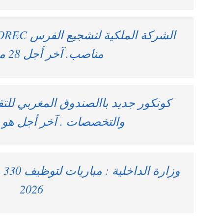
مناصب. آخر أجل 28 ماي 2026
كونكور جديد باالصندوق المغربي لل
والتخصصات . آخر أجل هو 30 ماي 2026
2026