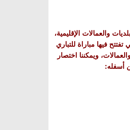
ديات والعمالات الإقليمية،
تتح فيها مباراة للتباري
لعمالات، ويمكننا اختصار
 أسفله
: