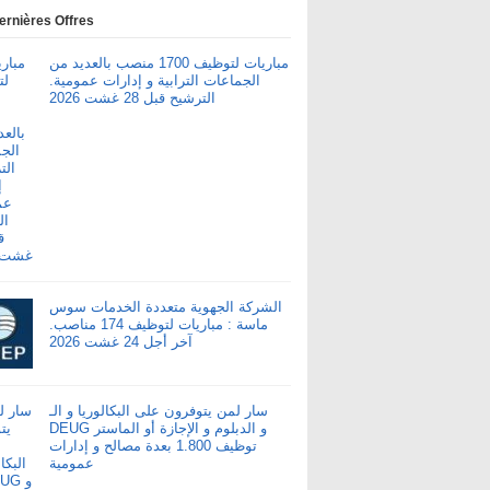
ernières Offres
مباريات لتوظيف 1700 منصب بالعديد من
الجماعات الترابية و إدارات عمومية.
الترشيح قبل 28 غشت 2026
الشركة الجهوية متعددة الخدمات سوس
ماسة : مباريات لتوظيف 174 مناصب.
آخر أجل 24 غشت 2026
سار لمن يتوفرون على البكالوريا و الـ
DEUG و الدبلوم و الإجازة أو الماستر
توظيف 1.800 بعدة مصالح و إدارات
عمومية