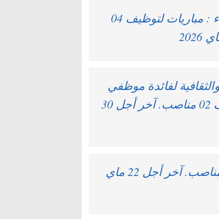
شركة المنشآت الرياضية للدار البيضاء : مباريات لتوظيف 04
الثقافية لفائدة موظفي
قطاع المياه والغابات : مباريات لتوظيف 02 مناصب. آخر أجل 30
وزارة الداخلية : مباريات لتوظيف 42 مناصب. آخر أجل 22 ماي