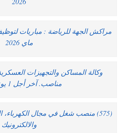
2026
ماي 2026
مناصب. آخر أجل 1 يونيو 2026
(575) منصب شغل في مجال الكهرباء، ال
والالكترونيك