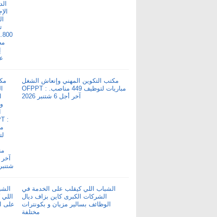
مكتب التكوين المهني وإنعاش الشغل
OFPPT : مباريات لتوظيف 449 مناصب.
آخر أجل 6 شتنبر 2026
الشباب اللي كيقلب على الخدمة في
الشركات الكبرى كاين بزاف ديال
الوظائف بسالير مزيان و بكونترات
مختلفة