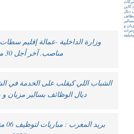
مناصب. آخر أجل 30 ماي 2026
الشباب اللي كيقلب على الخدمة في ال
ديال الوظائف بسالير مزيان و 