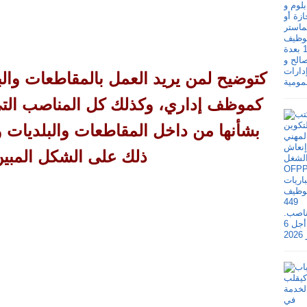
كتوضيح لمن يريد العمل بالمقاطعات والبل
كموظف إداري، وكذلك كل المناصب التي تف
بشأنها من داخل المقاطعات والبلديات وا
ذلك على الشكل المبين