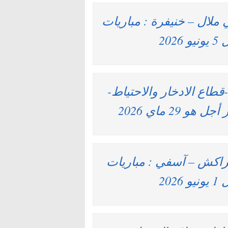
ي ملال – خنيفرة : مباريات
-قطاع الادخار والاحتياط-
2 ماي 2026
 مراكش – آسفي : مباريات