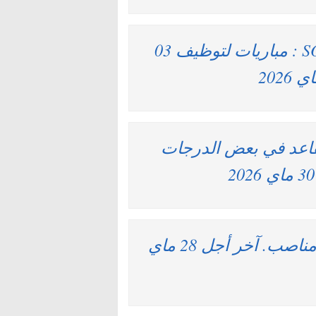
الشركة الملكية لتشجيع الفرس SOREC : مباريات لتوظيف 03
تقاعد في بعض الدرجات
وزارة الداخلية : مباريات لتوظيف 330 مناصب. آخر أجل 28 ماي