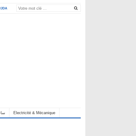
UJDA
Electricité & Mécanique
hauffeur