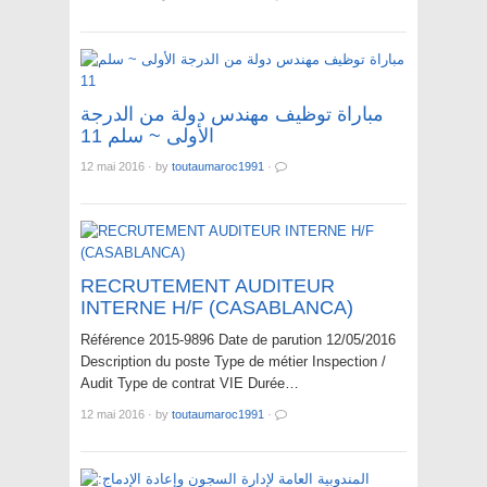
مباراة توظيف مهندس دولة من الدرجة
الأولى ~ سلم 11
12 mai 2016
·
by
toutaumaroc1991
·
RECRUTEMENT AUDITEUR
INTERNE H/F (CASABLANCA)
Référence 2015-9896 Date de parution 12/05/2016
Description du poste Type de métier Inspection /
Audit Type de contrat VIE Durée…
12 mai 2016
·
by
toutaumaroc1991
·