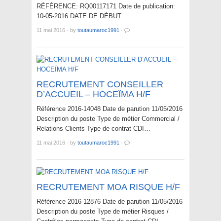
RÉFÉRENCE: RQ00117171 Date de publication:
10-05-2016 DATE DE DÉBUT…
11 mai 2016
·
by
toutaumaroc1991
·
RECRUTEMENT CONSEILLER
D’ACCUEIL – HOCEÏMA H/F
Référence 2016-14048 Date de parution 11/05/2016
Description du poste Type de métier Commercial /
Relations Clients Type de contrat CDI…
11 mai 2016
·
by
toutaumaroc1991
·
RECRUTEMENT MOA RISQUE H/F
Référence 2016-12876 Date de parution 11/05/2016
Description du poste Type de métier Risques /