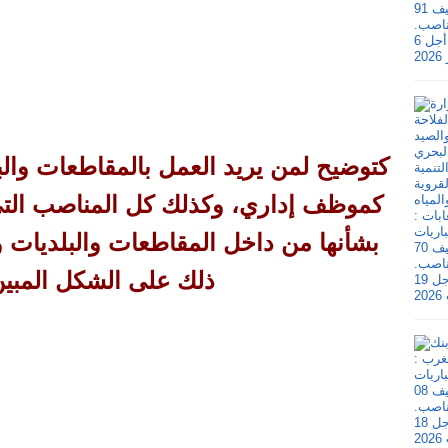
كتوضيح لمن يريد العمل بالمقاطعات والبل
كموظف إداري، وكذلك كل المناصب التي تف
بشأنها من داخل المقاطعات والبلديات وا
ذلك على الشكل المبين