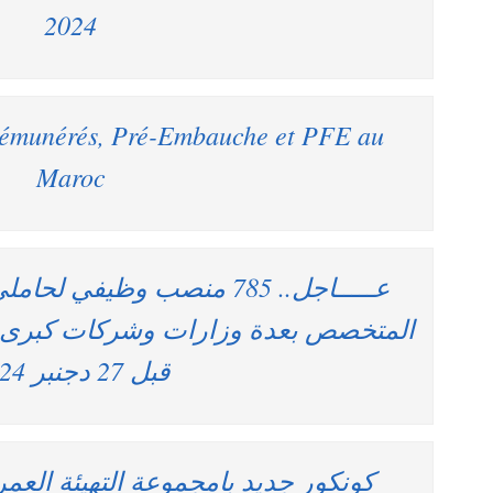
2024
 Rémunérés, Pré-Embauche et PFE au
Maroc
عـــــاجل.. 785 منصب وظيفي لح
المتخصص بعدة وزارات وشركات كبرى و
قبل 27 دجنبر 2024
كونكور جديد بامجموعة التهيئة الع