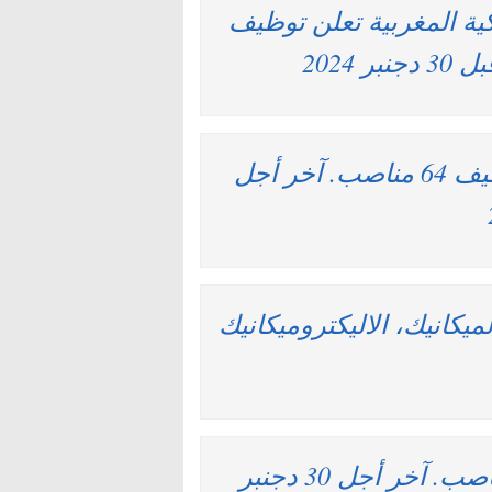
 المغربية تعلن توظيف
وزارة الاقتصاد والمالية : مباريات لتوظيف 64 مناصب. آخر أجل
ميكانيك، الاليكتروميكانيك
معهد باستور : مباريات لتوظيف 16 مناصب. آخر أجل 30 دجنبر