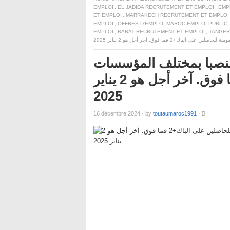
EMPLOI
,
EL JADIDA RECRUTEMENT ET EMPLOI
,
EMP
ET EMPLOI
,
MARRAKECH RECRUTEMENT ET EMPLOI
EMPLOI
,
OFFRES D'EMPLOI MAROC EMPLOI PUBLIC
EMPLOI
,
RABAT RECRUTEMENT ET EMPLOI
,
TANGER
يفة العمومية: توظيف 1287 منصبا بمختلف المؤسسات
العمومية للحاصلين على الباك+2 فما فوق. آخر أجل هو 2 يناير
2025
16 décembre 2024
·
by
toutaumaroc1991
·