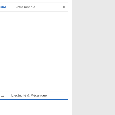
UJDA
Electricité & Mécanique
hauffeur