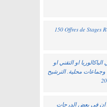
150 Offres de Stages
املي الباكالوريا او التقني او
جماعات محلية. الترشيح
مران في بعض الدرجات