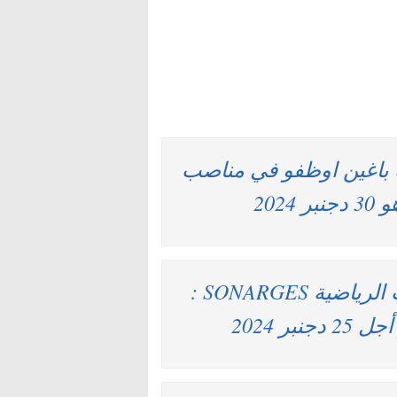
ة باغين اوظفو في مناصب
202
الشركة الوطنية لإنجاز وتدبير المنشآت الرياضية SONARGES :