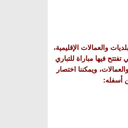
ديات والعمالات الإقليمية،
تتح فيها مباراة للتباري
لعمالات، ويمكننا اختصار
 أسفله
: