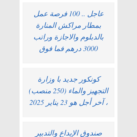
عاجل .. 100 فرصة عمل
بمطار مراكش المنارة
بالدبلوم والاجازة وراتب
3000 درهم فما فوق
كونكور جديد با وزارة
التجهيز والماء (250 منصب)
، آخر أجل هو 23 يناير 2025
صندوق الإيداع والتدبير