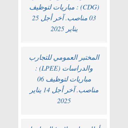
(CDG) : مباريات لتوظيف
03 مناصب. آخر أجل 25
يناير 2025
المختبر العمومي للتجارب
والدراسات (LPEE) :
مباريات لتوظيف 06
مناصب. آخر أجل 14 يناير
2025