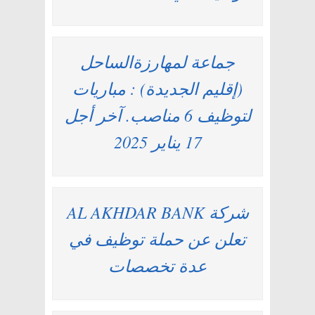
جماعة لمهارزةالساحل
(إقليم الجديدة) : مباريات
لتوظيف 6 مناصب. آخر أجل
17 يناير 2025
شركة AL AKHDAR BANK
تعلن عن حملة توظيف في
عدة تخصصات