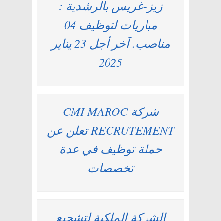
زيز-غريس بالرشدية :
مباريات لتوظيف 04
مناصب. آخر أجل 23 يناير
2025
شركة CMI MAROC
RECRUTEMENT تعلن عن
حملة توظيف في عدة
تخصصات
الشركة الملكية لتشجيع