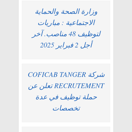
وزارة الصحة والحماية
الاجتماعية : مباريات
لتوظيف 48 مناصب. آخر
أجل 2 فبراير 2025
شركة COFICAB TANGER
RECRUTEMENT تعلن عن
حملة توظيف في عدة
تخصصات