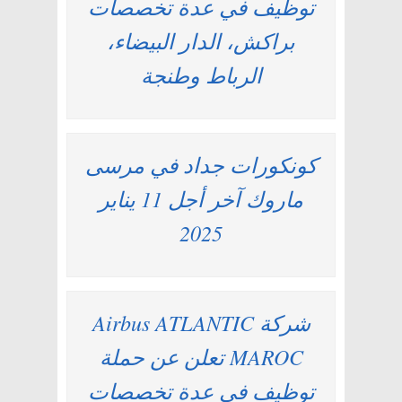
توظيف في عدة تخصصات
براكش، الدار البيضاء،
الرباط وطنجة
كونكورات جداد في مرسى
ماروك آخر أجل 11 يناير
2025
شركة Airbus ATLANTIC
MAROC تعلن عن حملة
توظيف في عدة تخصصات