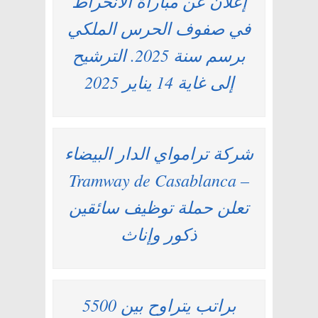
إعلان عن مباراة الانخراط
في صفوف الحرس الملكي
برسم سنة 2025. الترشيح
إلى غاية 14 يناير 2025
شركة ترامواي الدار البيضاء
– Tramway de Casablanca
تعلن حملة توظيف سائقين
ذكور وإناث
براتب يتراوح بين 5500