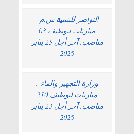
النواصر للتنمية ش.م :
مباريات لتوظيف 03
مناصب. آخر أجل 25 يناير
2025
وزارة التجهيز والماء :
مباريات لتوظيف 210
مناصب. آخر أجل 23 يناير
2025