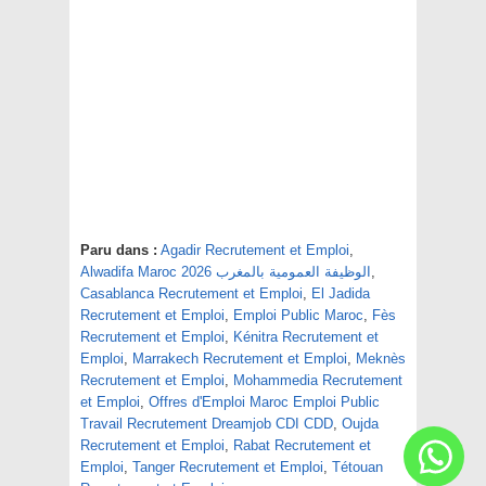
Paru dans :
Agadir Recrutement et Emploi
,
,
Alwadifa Maroc 2026 الوظيفة العمومية بالمغرب
Casablanca Recrutement et Emploi
,
El Jadida
Recrutement et Emploi
,
Emploi Public Maroc
,
Fès
Recrutement et Emploi
,
Kénitra Recrutement et
Emploi
,
Marrakech Recrutement et Emploi
,
Meknès
Recrutement et Emploi
,
Mohammedia Recrutement
et Emploi
,
Offres d'Emploi Maroc Emploi Public
Travail Recrutement Dreamjob CDI CDD
,
Oujda
Recrutement et Emploi
,
Rabat Recrutement et
Emploi
,
Tanger Recrutement et Emploi
,
Tétouan