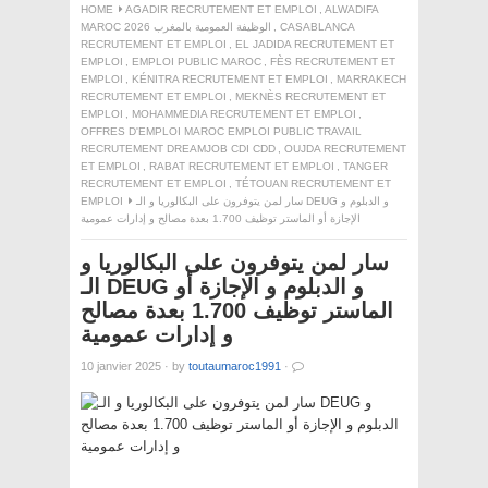
HOME
AGADIR RECRUTEMENT ET EMPLOI
,
ALWADIFA
CASABLANCA
,
MAROC 2026 الوظيفة العمومية بالمغرب
RECRUTEMENT ET EMPLOI
,
EL JADIDA RECRUTEMENT ET
EMPLOI
,
EMPLOI PUBLIC MAROC
,
FÈS RECRUTEMENT ET
EMPLOI
,
KÉNITRA RECRUTEMENT ET EMPLOI
,
MARRAKECH
RECRUTEMENT ET EMPLOI
,
MEKNÈS RECRUTEMENT ET
EMPLOI
,
MOHAMMEDIA RECRUTEMENT ET EMPLOI
,
OFFRES D'EMPLOI MAROC EMPLOI PUBLIC TRAVAIL
RECRUTEMENT DREAMJOB CDI CDD
,
OUJDA RECRUTEMENT
ET EMPLOI
,
RABAT RECRUTEMENT ET EMPLOI
,
TANGER
RECRUTEMENT ET EMPLOI
,
TÉTOUAN RECRUTEMENT ET
سار لمن يتوفرون على البكالوريا و الـ DEUG و الدبلوم و
EMPLOI
الإجازة أو الماستر توظيف 1.700 بعدة مصالح و إدارات عمومية
سار لمن يتوفرون على البكالوريا و
الـ DEUG و الدبلوم و الإجازة أو
الماستر توظيف 1.700 بعدة مصالح
و إدارات عمومية
10 janvier 2025
·
by
toutaumaroc1991
·