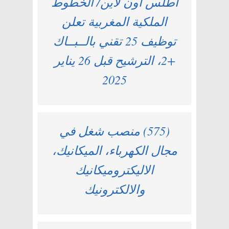
أطلس اون لاين/ الخطوط
الملكية المغربية تعلن
توظيف 25 تقني بالــبــاك
+2، الترشيح قبل 26 يناير
2025
(575) منصب شغل في
مجال الكهرباء، الميكانيك،
الاليكتروميكانيك
والالكترونيك