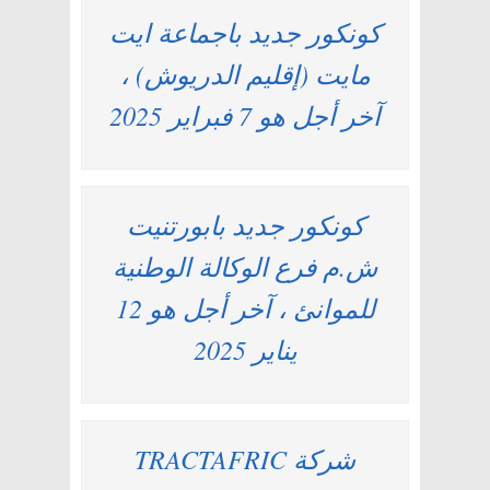
كونكور جديد باجماعة ايت
مايت (إقليم الدريوش) ،
آخر أجل هو 7 فبراير 2025
كونكور جديد بابورتنيت
ش.م فرع الوكالة الوطنية
للموانئ ، آخر أجل هو 12
يناير 2025
شركة TRACTAFRIC