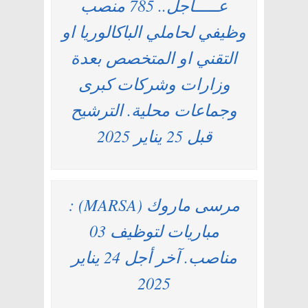
عـــــاجل.. 785 منصب
وظيفي لحاملي الباكالوريا او
التقني او المتخصص بعدة
وزارات وشركات كبرى
وجماعات محلية. الترشيح
قبل 25 يناير 2025
مرسى ماروك (MARSA) :
مباريات لتوظيف 03
مناصب. آخر أجل 24 يناير
2025