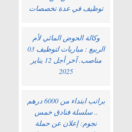
توظيف في عدة تخصصات
وكالة الحوض المائي لأم
الربيع : مباريات لتوظيف 03
مناصب. آخر أجل 12 يناير
2025
براتب ابتداء من 6000 درهم
.. سلسلة فنادق خمس
نجوم: إعلان عن حملة