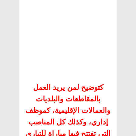
كتوضيح لمن يريد العمل
بالمقاطعات والبلديات
والعمالات الإقليمية، كموظف
إداري، وكذلك كل المناصب
التي تفتتح فيها مباراة للتباري