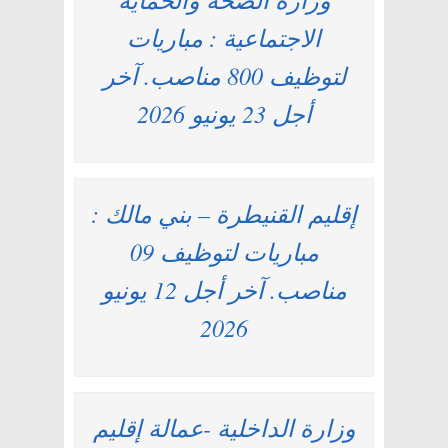
الاجتماعية : مباريات
لتوظيف 800 مناصب. آخر
أجل 23 يونيو 2026
إقليم القنيطرة – بني مالك :
مباريات لتوظيف 09
مناصب. آخر أجل 12 يونيو
2026
وزارة الداخلية -عمالة إقليم