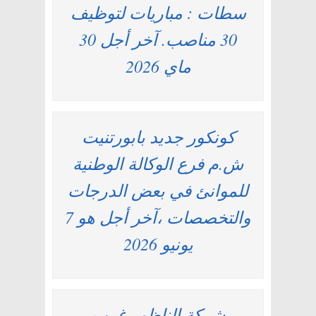
سطات : مباريات لتوظيف
30 مناصب. آخر أجل 30
ماي 2026
كونكور جديد بابورتنيت
ش.م فرع الوكالة الوطنية
للموانئ في بعض الدرجات
والتخصصات ،آخر أجل هو 7
يونيو 2026
شركة الناظور غرب