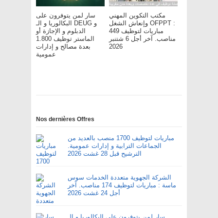
مكتب التكوين المهني
سار لمن يتوفرون على
وإنعاش الشغل OFPPT :
البكالوريا و الـ DEUG و
مباريات لتوظيف 449
الدبلوم و الإجازة أو
مناصب. آخر أجل 6 شتنبر
الماستر توظيف 1.800
2026
بعدة مصالح و إدارات
عمومية
Nos dernières Offres
مباريات لتوظيف 1700 منصب بالعديد من
الجماعات الترابية و إدارات عمومية.
الترشيح قبل 28 غشت 2026
الشركة الجهوية متعددة الخدمات سوس
ماسة : مباريات لتوظيف 174 مناصب. آخر
أجل 24 غشت 2026
سار لمن يتوفرون على البكالوريا و الـ