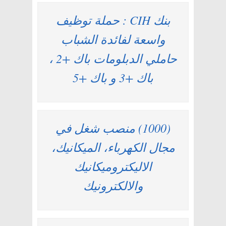
بنك CIH : حملة توظيف
واسعة لفائدة الشباب
حاملي الدبلومات باك +2 ،
باك +3 و باك +5
(1000) منصب شغل في
مجال الكهرباء، الميكانيك،
الاليكتروميكانيك
والالكترونيك