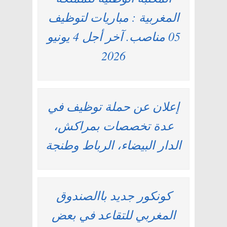
المغربية : مباريات لتوظيف
05 مناصب. آخر أجل 4 يونيو
2026
إعلان عن حملة توظيف في
عدة تخصصات بمراكش،
الدار البيضاء، الرباط وطنجة
كونكور جديد باالصندوق
المغربي للتقاعد في بعض