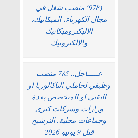
(978) منصب شغل في
مجال الكهرباء، الميكانيك،
الاليكتروميكانيك
والالكترونيك
عـــــاجل.. 785 منصب
وظيفي لحاملي الباكالوريا او
التقني او المتخصص بعدة
وزارات وشركات كبرى
وجماعات محلية. الترشيح
قبل 9 يونيو 2026