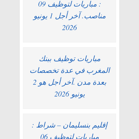
: مباريات لتوظيف 09
مناصب. آخر أجل 1 يونيو
2026
مباريات توظيف ببنك
المغرب في عدة تخصصات
بعدة مدن .آخر أجل هو 2
يونيو 2026
إقليم بنسليمان – شراط :
مباريات لتوظيف 06