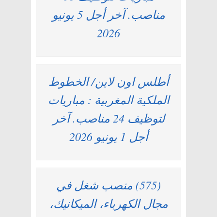
مناصب. آخر أجل 5 يونيو
2026
أطلس اون لاين/ الخطوط
الملكية المغربية : مباريات
لتوظيف 24 مناصب. آخر
أجل 1 يونيو 2026
(575) منصب شغل في
مجال الكهرباء، الميكانيك،