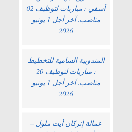
آسفي : مباريات لتوظيف 02
مناصب. آخر أجل 1 يونيو
2026
المندوبية السامية للتخطيط
: مباريات لتوظيف 20
مناصب. آخر أجل 1 يونيو
2026
عمالة إنزكان أيت ملول –