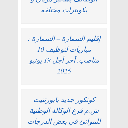
بكونترات مختلفة
إقليم السمارة – السمارة :
مباريات لتوظيف 10
مناصب. آخر أجل 19 يونيو
2026
كونكور جديد بابورتنيت
ش.م فرع الوكالة الوطنية
للموانئ في بعض الدرجات