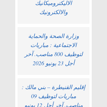
الاليكتروميكانيك
والالكترونيك
وزارة الصحة والحماية
الاجتماعية : مباريات
لتوظيف 800 مناصب. آخر
أجل 23 يونيو 2026
إقليم القنيطرة – بني مالك :
مباريات لتوظيف 09
مناصب. آخر أجل 12 يونيو