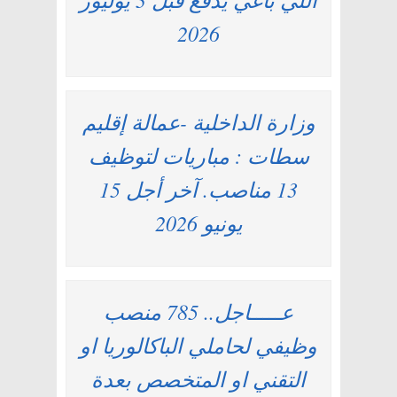
2026
وزارة الداخلية -عمالة إقليم
سطات : مباريات لتوظيف
13 مناصب. آخر أجل 15
يونيو 2026
عـــــاجل.. 785 منصب
وظيفي لحاملي الباكالوريا او
التقني او المتخصص بعدة