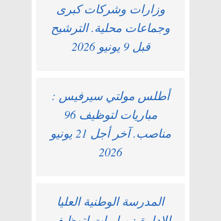
وزارات وشركات كبرى
وجماعات محلية. الترشيح
قبل 9 يونيو 2026
أطلس مولتي سيرفيس :
مباريات لتوظيف 96
مناصب. آخر أجل 21 يونيو
2026
المدرسة الوطنية العليا
للإدارة : مباريات لتوظيف