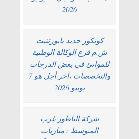
2026
كونكور جديد بابورتنيت
ش.م فرع الوكالة الوطنية
للموانئ في بعض الدرجات
والتخصصات ،آخر أجل هو 7
يونيو 2026
شركة الناظور غرب
المتوسط : مباريات