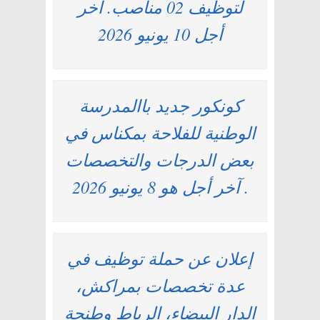
لتوظيف 02 مناصب. آخر
أجل 10 يونيو 2026
كونكور جديد باالمدرسة
الوطنية للفلاحة بمكناس في
بعض الدرجات والتخصصات
. آخر أجل هو 8 يونيو 2026
إعلان عن حملة توظيف في
عدة تخصصات بمراكش،
الدار البيضاء، الرباط وطنجة