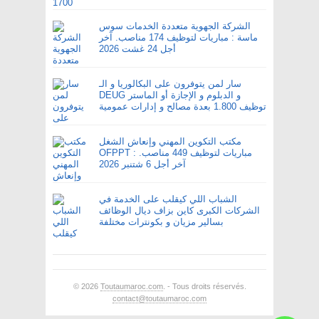
الشركة الجهوية متعددة الخدمات سوس
ماسة : مباريات لتوظيف 174 مناصب. آخر
أجل 24 غشت 2026
سار لمن يتوفرون على البكالوريا و الـ
DEUG و الدبلوم و الإجازة أو الماستر
توظيف 1.800 بعدة مصالح و إدارات عمومية
مكتب التكوين المهني وإنعاش الشغل
OFPPT : مباريات لتوظيف 449 مناصب.
آخر أجل 6 شتنبر 2026
الشباب اللي كيقلب على الخدمة في
الشركات الكبرى كاين بزاف ديال الوظائف
بسالير مزيان و بكونترات مختلفة
© 2026
Toutaumaroc.com
. - Tous droits réservés.
contact@toutaumaroc.com