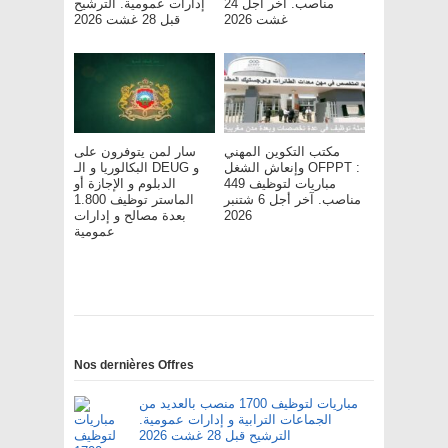
مناصب. آخر أجل 24
إدارات عمومية. الترشيح
غشت 2026
قبل 28 غشت 2026
مكتب التكوين المهني
سار لمن يتوفرون على
وإنعاش الشغل OFPPT :
البكالوريا و الـ DEUG و
مباريات لتوظيف 449
الدبلوم و الإجازة أو
مناصب. آخر أجل 6 شتنبر
الماستر توظيف 1.800
2026
بعدة مصالح و إدارات
عمومية
Nos dernières Offres
مباريات لتوظيف 1700 منصب بالعديد من
الجماعات الترابية و إدارات عمومية.
الترشيح قبل 28 غشت 2026