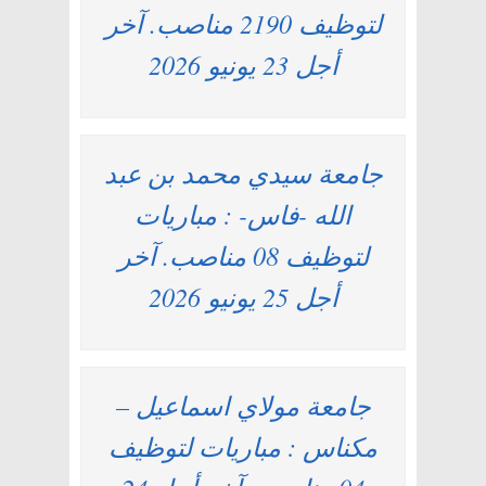
لتوظيف 2190 مناصب. آخر
أجل 23 يونيو 2026
جامعة سيدي محمد بن عبد
الله -فاس- : مباريات
لتوظيف 08 مناصب. آخر
أجل 25 يونيو 2026
جامعة مولاي اسماعيل –
مكناس : مباريات لتوظيف