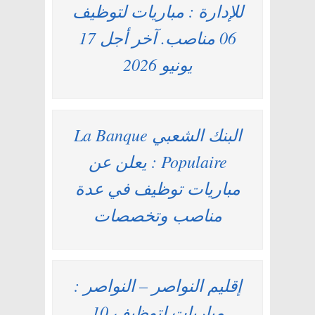
للإدارة : مباريات لتوظيف
06 مناصب. آخر أجل 17
يونيو 2026
البنك الشعبي La Banque
Populaire : يعلن عن
مباريات توظيف في عدة
مناصب وتخصصات
إقليم النواصر – النواصر :
مباريات لتوظيف 10