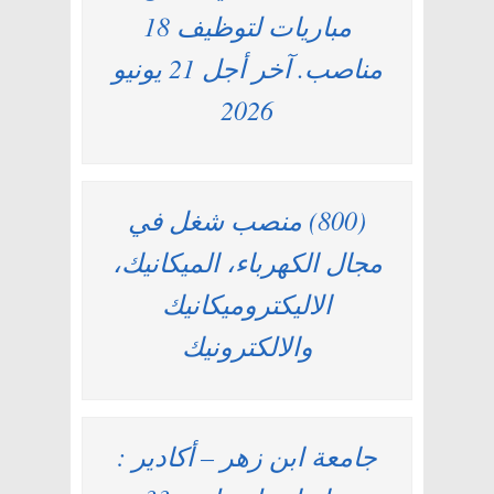
مباريات لتوظيف 18
مناصب. آخر أجل 21 يونيو
2026
(800) منصب شغل في
مجال الكهرباء، الميكانيك،
الاليكتروميكانيك
والالكترونيك
جامعة ابن زهر – أكادير :