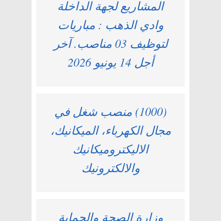
المشاريع لجهة الداخلة
وادي الذهب : مباريات
لتوظيف 03 مناصب. آخر
أجل 14 يونيو 2026
(1000) منصب شغل في
مجال الكهرباء، الميكانيك،
الاليكتروميكانيك
والالكترونيك
وزارة الصحة والحماية