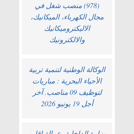
(978) منصب شغل في
مجال الكهرباء، الميكانيك،
الاليكتروميكانيك
والالكترونيك
الوكالة الوطنية لتنمية تربية
الأحياء البحرية : مباريات
لتوظيف 09 مناصب. آخر
أجل 19 يونيو 2026
وزارة الداخلية -عمالة إقليم