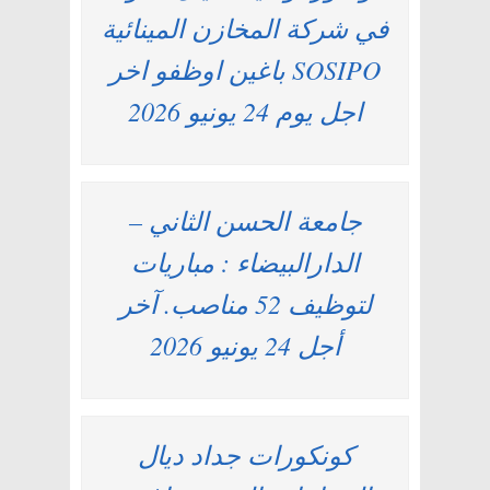
في شركة المخازن المينائية
SOSIPO باغين اوظفو اخر
اجل يوم 24 يونيو 2026
جامعة الحسن الثاني –
الدارالبيضاء : مباريات
لتوظيف 52 مناصب. آخر
أجل 24 يونيو 2026
كونكورات جداد ديال