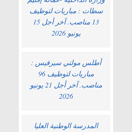
سطات : مباريات لتوظيف
13 مناصب. آخر أجل 15
يونيو 2026
أطلس مولتي سيرفيس :
مباريات لتوظيف 96
مناصب. آخر أجل 21 يونيو
2026
المدرسة الوطنية العليا