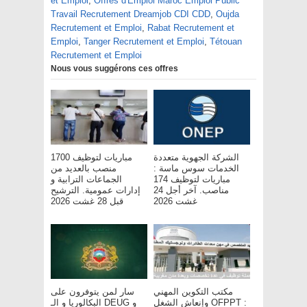
et Emploi
,
Offres d'Emploi Maroc Emploi Public
Travail Recrutement Dreamjob CDI CDD
,
Oujda
Recrutement et Emploi
,
Rabat Recrutement et
Emploi
,
Tanger Recrutement et Emploi
,
Tétouan
Recrutement et Emploi
Nous vous suggérons ces offres
الشركة الجهوية متعددة
مباريات لتوظيف 1700
الخدمات سوس ماسة :
منصب بالعديد من
مباريات لتوظيف 174
الجماعات الترابية و
مناصب. آخر أجل 24
إدارات عمومية. الترشيح
غشت 2026
قبل 28 غشت 2026
مكتب التكوين المهني
سار لمن يتوفرون على
وإنعاش الشغل OFPPT :
البكالوريا و الـ DEUG و