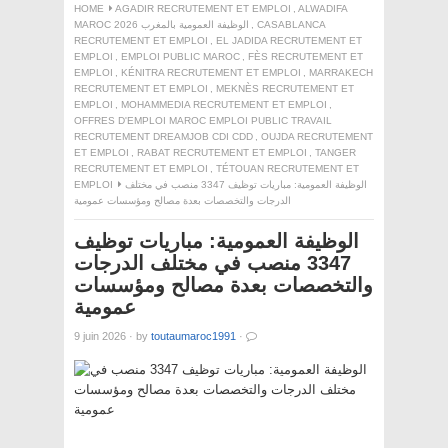
HOME
AGADIR RECRUTEMENT ET EMPLOI
,
ALWADIFA
CASABLANCA
,
MAROC 2026 الوظيفة العمومية بالمغرب
RECRUTEMENT ET EMPLOI
,
EL JADIDA RECRUTEMENT ET
EMPLOI
,
EMPLOI PUBLIC MAROC
,
FÈS RECRUTEMENT ET
EMPLOI
,
KÉNITRA RECRUTEMENT ET EMPLOI
,
MARRAKECH
RECRUTEMENT ET EMPLOI
,
MEKNÈS RECRUTEMENT ET
EMPLOI
,
MOHAMMEDIA RECRUTEMENT ET EMPLOI
,
OFFRES D'EMPLOI MAROC EMPLOI PUBLIC TRAVAIL
RECRUTEMENT DREAMJOB CDI CDD
,
OUJDA RECRUTEMENT
ET EMPLOI
,
RABAT RECRUTEMENT ET EMPLOI
,
TANGER
RECRUTEMENT ET EMPLOI
,
TÉTOUAN RECRUTEMENT ET
الوظيفة العمومية: مباريات توظيف 3347 منصب في مختلف
EMPLOI
الدرجات والتخصصات بعدة مصالح ومؤسسات عمومية
الوظيفة العمومية: مباريات توظيف
3347 منصب في مختلف الدرجات
والتخصصات بعدة مصالح ومؤسسات
عمومية
9 juin 2026
·
by
toutaumaroc1991
·