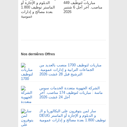
مباريات لتوظيف 449
الدبلوم و الإجازة أو
مناصب. آخر أجل 6 شتنبر
الماستر توظيف 1.800
2026
بعدة مصالح و إدارات
عمومية
Nos dernières Offres
مباريات لتوظيف 1700 منصب بالعديد من
الجماعات الترابية و إدارات عمومية.
الترشيح قبل 28 غشت 2026
الشركة الجهوية متعددة الخدمات سوس
ماسة : مباريات لتوظيف 174 مناصب. آخر
أجل 24 غشت 2026
سار لمن يتوفرون على البكالوريا و الـ
DEUG و الدبلوم و الإجازة أو الماستر
توظيف 1.800 بعدة مصالح و إدارات عمومية