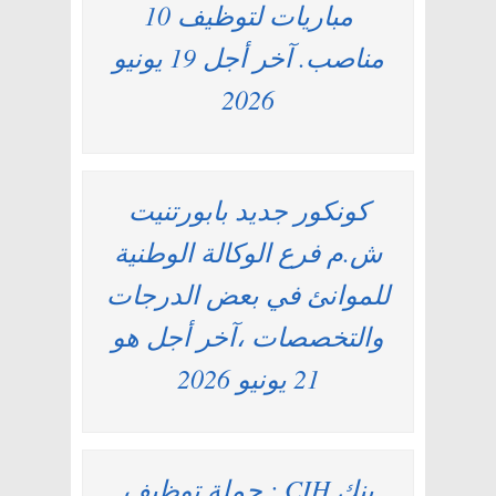
مباريات لتوظيف 10
مناصب. آخر أجل 19 يونيو
2026
كونكور جديد بابورتنيت
ش.م فرع الوكالة الوطنية
للموانئ في بعض الدرجات
والتخصصات ،آخر أجل هو
21 يونيو 2026
بنك CIH : حملة توظيف