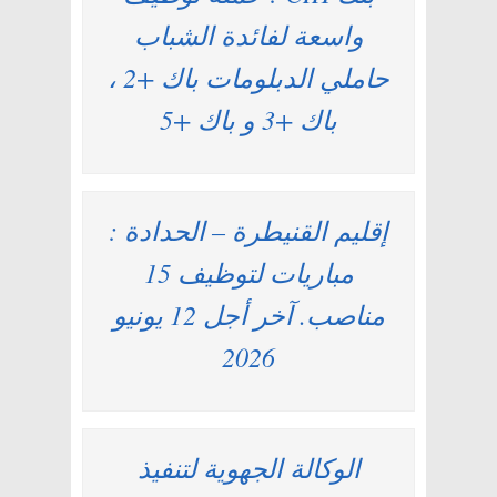
واسعة لفائدة الشباب
حاملي الدبلومات باك +2 ،
باك +3 و باك +5
إقليم القنيطرة – الحدادة :
مباريات لتوظيف 15
مناصب. آخر أجل 12 يونيو
2026
الوكالة الجهوية لتنفيذ