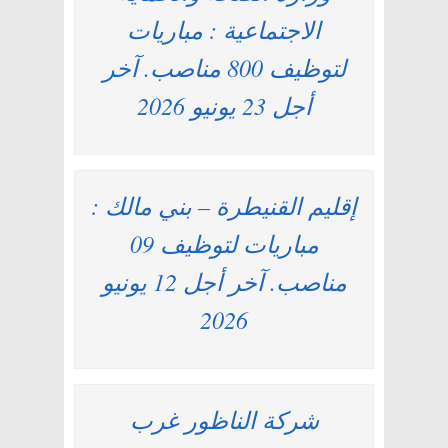
الاجتماعية : مباريات
لتوظيف 800 مناصب. آخر
أجل 23 يونيو 2026
إقليم القنيطرة – بني مالك :
مباريات لتوظيف 09
مناصب. آخر أجل 12 يونيو
2026
شركة الناظور غرب