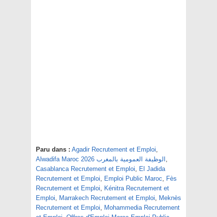
Paru dans :
Agadir Recrutement et Emploi
,
,
Alwadifa Maroc 2026 الوظيفة العمومية بالمغرب
Casablanca Recrutement et Emploi
,
El Jadida
Recrutement et Emploi
,
Emploi Public Maroc
,
Fès
Recrutement et Emploi
,
Kénitra Recrutement et
Emploi
,
Marrakech Recrutement et Emploi
,
Meknès
Recrutement et Emploi
,
Mohammedia Recrutement