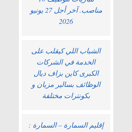
مناصب. آخر أجل 27 يونيو
2026
الشباب اللي كيقلب على
الخدمة في الشركات
الكبرى كاين بزاف ديال
الوظائف بسالير مزيان و
بكونترات مختلفة
إقليم السمارة – السمارة :